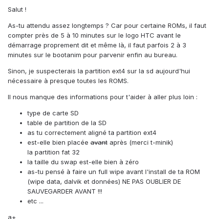
Salut !
As-tu attendu assez longtemps ? Car pour certaine ROMs, il faut
compter près de 5 à 10 minutes sur le logo HTC avant le
démarrage proprement dit et même là, il faut parfois 2 à 3
minutes sur le bootanim pour parvenir enfin au bureau.
Sinon, je suspecterais la partition ext4 sur la sd aujourd'hui
nécessaire à presque toutes les ROMS.
Il nous manque des informations pour t'aider à aller plus loin :
type de carte SD
table de partition de la SD
as tu correctement aligné ta partition ext4
est-elle bien placée
avant
après (merci t-minik)
la partition fat 32
la taille du swap est-elle bien à zéro
as-tu pensé à faire un full wipe avant l'install de ta ROM
(wipe data, dalvik et données) NE PAS OUBLIER DE
SAUVEGARDER AVANT !!!
etc ...
a+