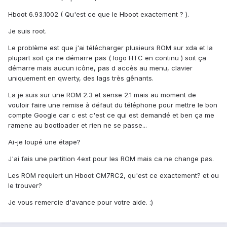
Hboot 6.93.1002 ( Qu'est ce que le Hboot exactement ? ).
Je suis root.
Le problème est que j'ai télécharger plusieurs ROM sur xda et la
plupart soit ça ne démarre pas ( logo HTC en continu ) soit ça
démarre mais aucun icône, pas d accès au menu, clavier
uniquement en qwerty, des lags très gênants.
La je suis sur une ROM 2.3 et sense 2.1 mais au moment de
vouloir faire une remise à défaut du téléphone pour mettre le bon
compte Google car c est c'est ce qui est demandé et ben ça me
ramene au bootloader et rien ne se passe...
Ai-je loupé une étape?
J'ai fais une partition 4ext pour les ROM mais ca ne change pas.
Les ROM requiert un Hboot CM7RC2, qu'est ce exactement? et ou
le trouver?
Je vous remercie d'avance pour votre aide. :)