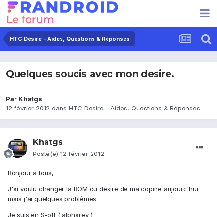
HTC Desire - Aides, Questions & Réponses
Quelques soucis avec mon desire.
Par
Khatgs
12 février 2012
dans
HTC Desire - Aides, Questions & Réponses
Khatgs
Posté(e)
12 février 2012
Bonjour à tous,
J'ai voulu changer la ROM du desire de ma copine aujourd'hui
mais j'ai quelques problèmes.
Je suis en S-off ( alpharev ).