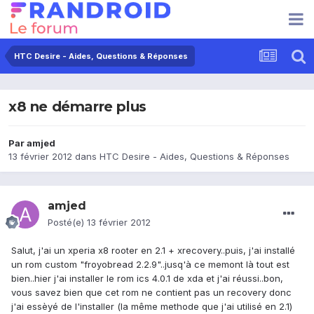
HTC Desire - Aides, Questions & Réponses
x8 ne démarre plus
Par
amjed
13 février 2012
dans
HTC Desire - Aides, Questions & Réponses
amjed
Posté(e)
13 février 2012
Salut, j'ai un xperia x8 rooter en 2.1 + xrecovery..puis, j'ai installé
un rom custom "froyobread 2.2.9"..jusq'à ce memont là tout est
bien..hier j'ai installer le rom ics 4.0.1 de xda et j'ai réussi..bon,
vous savez bien que cet rom ne contient pas un recovery donc
j'ai essèyé de l'installer (la même methode que j'ai utilisé en 2.1)