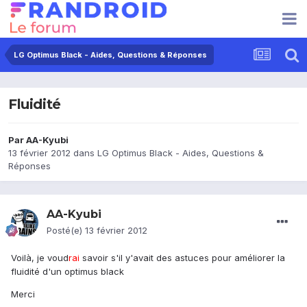
LG Optimus Black - Aides, Questions & Réponses
Fluidité
Par
AA-Kyubi
13 février 2012
dans
LG Optimus Black - Aides, Questions &
Réponses
AA-Kyubi
Posté(e)
13 février 2012
Voilà, je voud
rai
savoir s'il y'avait des astuces pour améliorer la
fluidité d'un optimus black
Merci