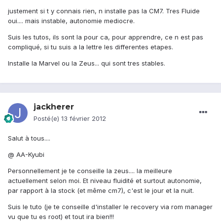
justement si t y connais rien, n installe pas la CM7. Tres Fluide
oui.... mais instable, autonomie mediocre.
Suis les tutos, ils sont la pour ca, pour apprendre, ce n est pas
compliqué, si tu suis a la lettre les differentes etapes.
Installe la Marvel ou la Zeus... qui sont tres stables.
jackherer
Posté(e)
13 février 2012
Salut à tous....
@ AA-Kyubi
Personnellement je te conseille la zeus.... la meilleure
actuellement selon moi. Et niveau fluidité et surtout autonomie,
par rapport à la stock (et même cm7), c'est le jour et la nuit.
Suis le tuto (je te conseille d'installer le recovery via rom manager
vu que tu es root) et tout ira bien!!!