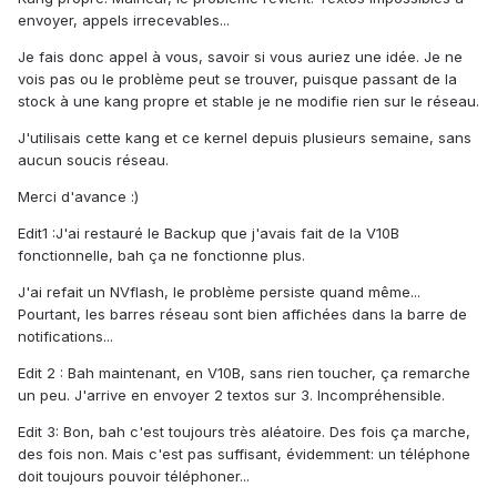
envoyer, appels irrecevables...
Je fais donc appel à vous, savoir si vous auriez une idée. Je ne
vois pas ou le problème peut se trouver, puisque passant de la
stock à une kang propre et stable je ne modifie rien sur le réseau.
J'utilisais cette kang et ce kernel depuis plusieurs semaine, sans
aucun soucis réseau.
Merci d'avance :)
Edit1 :J'ai restauré le Backup que j'avais fait de la V10B
fonctionnelle, bah ça ne fonctionne plus.
J'ai refait un NVflash, le problème persiste quand même...
Pourtant, les barres réseau sont bien affichées dans la barre de
notifications...
Edit 2 : Bah maintenant, en V10B, sans rien toucher, ça remarche
un peu. J'arrive en envoyer 2 textos sur 3. Incompréhensible.
Edit 3: Bon, bah c'est toujours très aléatoire. Des fois ça marche,
des fois non. Mais c'est pas suffisant, évidemment: un téléphone
doit toujours pouvoir téléphoner...