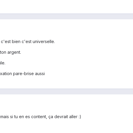
c'est bien c'est universelle.
 ton argent.
le.
fixation pare-brise aussi
 mais si tu en es content, ça devrait aller :)