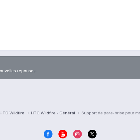
nouvelles réponses.
HTC Wildfire
HTC Wildfire - Général
Support de pare-brise pour mo