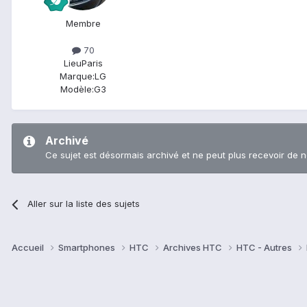
Membre
70
Lieu
Paris
Marque:
LG
Modèle:
G3
Archivé
Ce sujet est désormais archivé et ne peut plus recevoir de 
Aller sur la liste des sujets
Accueil
Smartphones
HTC
Archives HTC
HTC - Autres