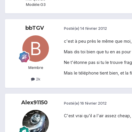
Modèle:
G3
bbTGV
Posté(e)
14 février 2012
c'est à peu près le même que moi, 
Mais dis toi bien que tu en as pour
Ne t'étonne pas si tu le trouve fragi
Membre
Mais le téléphone tient bien, et la 
2k
Alex91150
Posté(e)
16 février 2012
C'est vrai qu'il a l'air assez cheap,