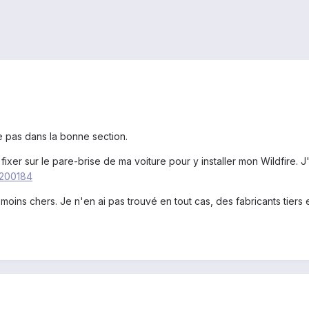
e pas dans la bonne section.
er sur le pare-brise de ma voiture pour y installer mon Wildfire. J'ai
=200184
moins chers. Je n'en ai pas trouvé en tout cas, des fabricants tiers