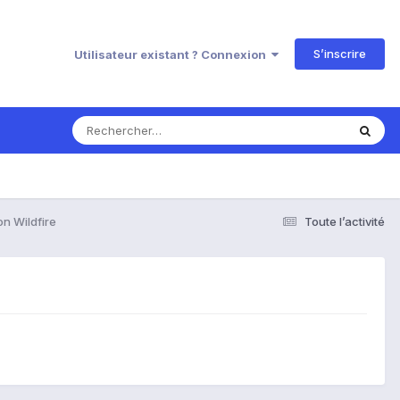
S’inscrire
Utilisateur existant ? Connexion
n Wildfire
Toute l’activité