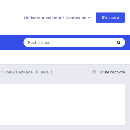
S’inscrire
Utilisateur existant ? Connexion
Rom galaxy ace : à l'aide :(
Toute l’activité