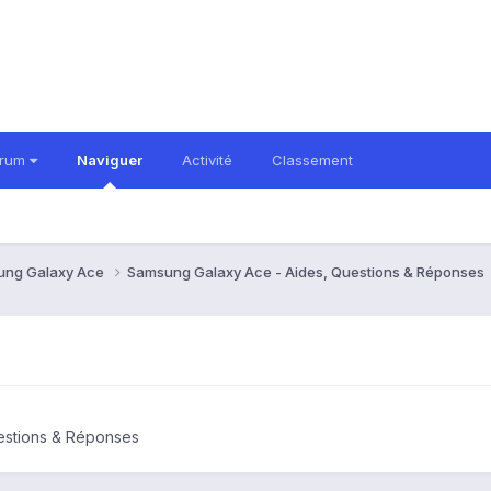
orum
Naviguer
Activité
Classement
ung Galaxy Ace
Samsung Galaxy Ace - Aides, Questions & Réponses
estions & Réponses