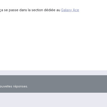
 ça se passe dans la section dédiée au
Galaxy Ace
nouvelles réponses.