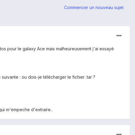
Commencer un nouveau sujet
 tutos pour le galaxy Ace mais malheureusement j'ai essayé
ivante : ou dois-je télécharger le fichier .tar ?
r qui m'empeche d'extraire..