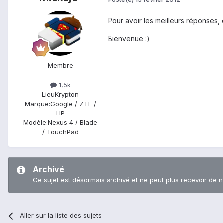
Pour avoir les meilleurs réponses,
Bienvenue :)
Membre
1,5k
Lieu
Krypton
Marque:
Google / ZTE /
HP
Modèle:
Nexus 4 / Blade
/ TouchPad
Archivé
Ce sujet est désormais archivé et ne peut plus recevoir de 
Aller sur la liste des sujets