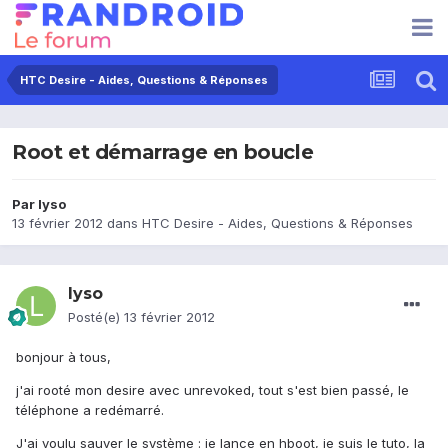
HTC Desire - Aides, Questions & Réponses
Root et démarrage en boucle
Par
lyso
13 février 2012
dans
HTC Desire - Aides, Questions & Réponses
lyso
Posté(e)
13 février 2012
bonjour à tous,
j'ai rooté mon desire avec unrevoked, tout s'est bien passé, le
téléphone a redémarré.
J'ai voulu sauver le système : je lance en hboot, je suis le tuto, la