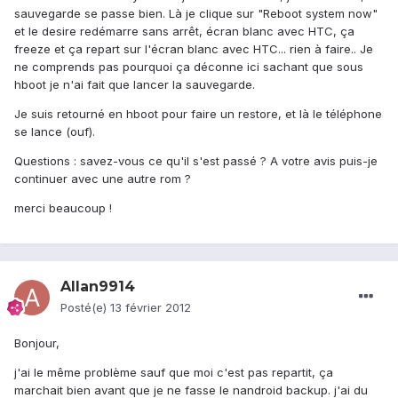
sauvegarde se passe bien. Là je clique sur "Reboot system now"
et le desire redémarre sans arrêt, écran blanc avec HTC, ça
freeze et ça repart sur l'écran blanc avec HTC... rien à faire.. Je
ne comprends pas pourquoi ça déconne ici sachant que sous
hboot je n'ai fait que lancer la sauvegarde.
Je suis retourné en hboot pour faire un restore, et là le téléphone
se lance (ouf).
Questions : savez-vous ce qu'il s'est passé ? A votre avis puis-je
continuer avec une autre rom ?
merci beaucoup !
Allan9914
Posté(e)
13 février 2012
Bonjour,
j'ai le même problème sauf que moi c'est pas repartit, ça
marchait bien avant que je ne fasse le nandroid backup. j'ai du