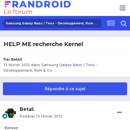
Samsung Galaxy Naos / Teos - Développement, Rom & Co
HELP ME recherche Kernel
Par
Beta5
13 février 2012
dans
Samsung Galaxy Naos / Teos -
Développement, Rom & Co
Répondre à ce sujet
Beta5
Posté(e)
13 février 2012
Bonsoir