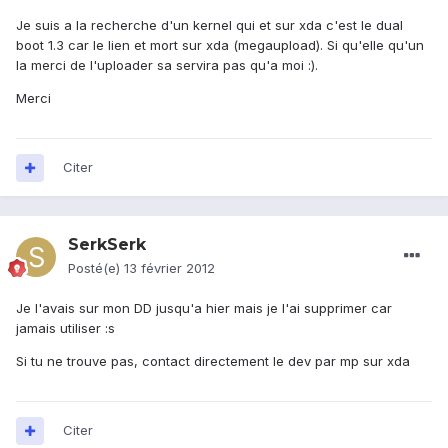
Je suis a la recherche d'un kernel qui et sur xda c'est le dual
boot 1.3 car le lien et mort sur xda (megaupload). Si qu'elle qu'un
la merci de l'uploader sa servira pas qu'a moi :).
Merci
Citer
SerkSerk
Posté(e)
13 février 2012
Je l'avais sur mon DD jusqu'a hier mais je l'ai supprimer car
jamais utiliser :s
Si tu ne trouve pas, contact directement le dev par mp sur xda
Citer