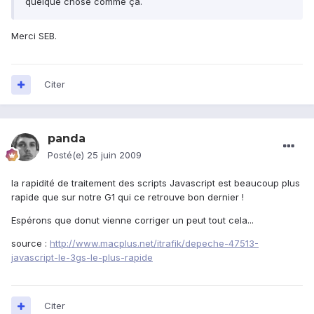
quelque chose comme ça.
Merci SEB.
Citer
panda
Posté(e)
25 juin 2009
la rapidité de traitement des scripts Javascript est beaucoup plus
rapide que sur notre G1 qui ce retrouve bon dernier !
Espérons que donut vienne corriger un peut tout cela...
source :
http://www.macplus.net/itrafik/depeche-47513-
javascript-le-3gs-le-plus-rapide
Citer