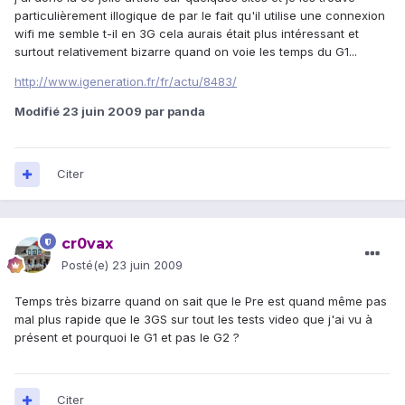
particulièrement illogique de par le fait qu'il utilise une connexion
wifi me semble t-il en 3G cela aurais était plus intéressant et
surtout relativement bizarre quand on voie les temps du G1...
http://www.igeneration.fr/fr/actu/8483/
Modifié
23 juin 2009
par panda
Citer
cr0vax
Posté(e)
23 juin 2009
Temps très bizarre quand on sait que le Pre est quand même pas
mal plus rapide que le 3GS sur tout les tests video que j'ai vu à
présent et pourquoi le G1 et pas le G2 ?
Citer