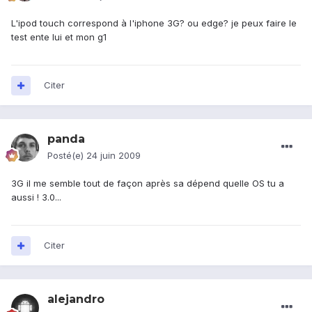
L'ipod touch correspond à l'iphone 3G? ou edge? je peux faire le
test ente lui et mon g1
Citer
panda
Posté(e)
24 juin 2009
3G il me semble tout de façon après sa dépend quelle OS tu a
aussi ! 3.0...
Citer
alejandro