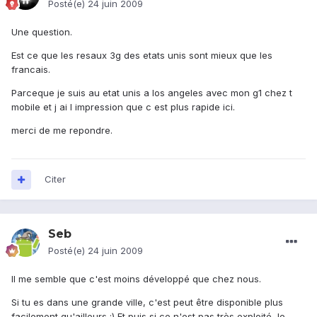
Posté(e)
24 juin 2009
Une question.
Est ce que les resaux 3g des etats unis sont mieux que les
francais.
Parceque je suis au etat unis a los angeles avec mon g1 chez t
mobile et j ai l impression que c est plus rapide ici.
merci de me repondre.
Citer
Seb
Posté(e)
24 juin 2009
Il me semble que c'est moins développé que chez nous.
Si tu es dans une grande ville, c'est peut être disponible plus
facilement qu'ailleurs :) Et puis si ce n'est pas très exploité, le