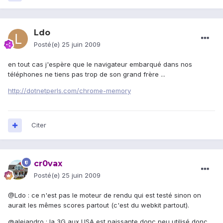
Ldo
Posté(e)
25 juin 2009
en tout cas j'espère que le navigateur embarqué dans nos
téléphones ne tiens pas trop de son grand frère ...
http://dotnetperls.com/chrome-memory
Citer
cr0vax
Posté(e)
25 juin 2009
@Ldo : ce n'est pas le moteur de rendu qui est testé sinon on
aurait les mêmes scores partout (c'est du webkit partout).
@alejandro : la 3G aux USA est naissante donc peu utilisé donc