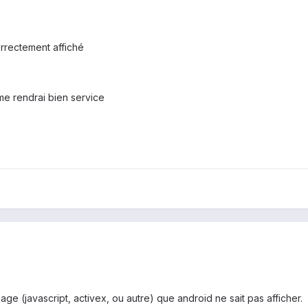
rrectement affiché
 me rendrai bien service
ge (javascript, activex, ou autre) que android ne sait pas afficher.