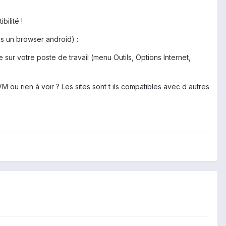
bilité !
is un browser android) :
sur votre poste de travail (menu Outils, Options Internet,
JVM ou rien à voir ? Les sites sont t ils compatibles avec d autres