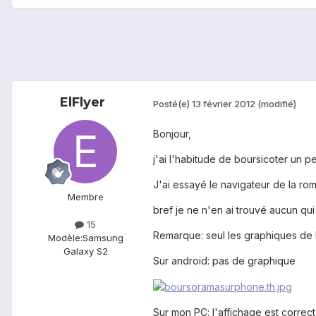
ElFlyer
Posté(e)
13 février 2012
(modifié)
Bonjour,
j'ai l'habitude de boursicoter un 
J'ai essayé le navigateur de la rom
Membre
bref je ne n'en ai trouvé aucun qu
15
Remarque: seul les graphiques de l
Modèle:
Samsung
Galaxy S2
Sur android: pas de graphique
Sur mon PC: l'affichage est correct