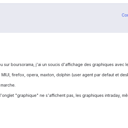
Co
peu sur boursorama, j'ai un soucis d'affichage des graphiques avec 
 MIUI, firefox, opera, maxton, dolphin (user agent par defaut et desk
i marche.
'onglet "graphique" ne s'affichent pas, les graphiques intraday, 