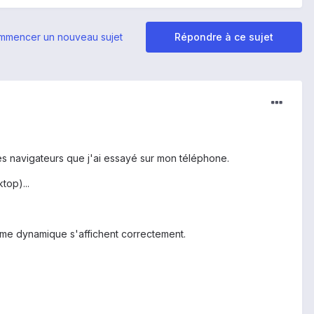
mmencer un nouveau sujet
Répondre à ce sujet
les navigateurs que j'ai essayé sur mon téléphone.
top)...
même dynamique s'affichent correctement.