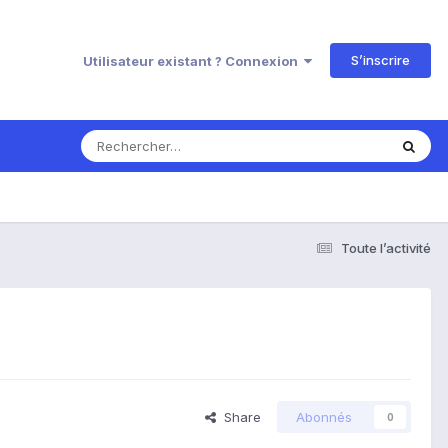
S’inscrire
Utilisateur existant ? Connexion
Toute l’activité
Share
Abonnés
0