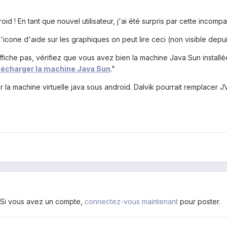
 ! En tant que nouvel utilisateur, j'ai été surpris par cette incompati
l'icone d'aide sur les graphiques on peut lire ceci (non visible depu
iche pas, vérifiez que vous avez bien la machine Java Sun installée 
télécharger la machine Java Sun
."
ller la machine virtuelle java sous android. Dalvik pourrait remplacer 
. Si vous avez un compte,
connectez-vous maintenant
pour poster.