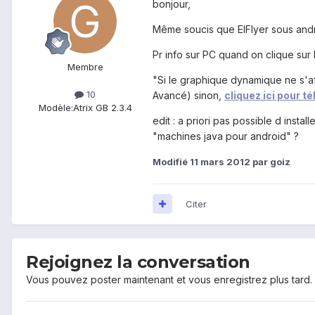
bonjour,
Même soucis que ElFlyer sous android
Pr info sur PC quand on clique sur 
Membre
"Si le graphique dynamique ne s'aff
10
Avancé) sinon,
cliquez ici pour 
Modèle:
Atrix GB 2.3.4
edit : a priori pas possible d insta
"machines java pour android" ?
Modifié
11 mars 2012
par goiz
Citer
Rejoignez la conversation
Vous pouvez poster maintenant et vous enregistrez plus tard