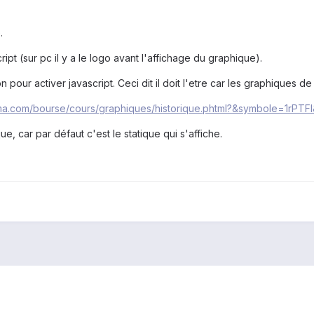
.
ipt (sur pc il y a le logo avant l'affichage du graphique).
 pour activer javascript. Ceci dit il doit l'etre car les graphiques de
ma.com/bourse/cours/graphiques/historique.phtml?&symbole=1rPTFI
ue, car par défaut c'est le statique qui s'affiche.