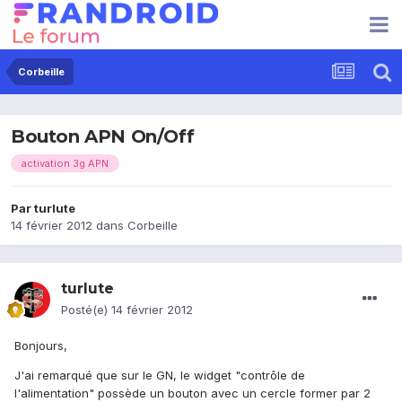
Corbeille
Bouton APN On/Off
activation 3g APN
Par
turlute
14 février 2012
dans
Corbeille
turlute
Posté(e)
14 février 2012
Bonjours,
J'ai remarqué que sur le GN, le widget "contrôle de
l'alimentation" possède un bouton avec un cercle former par 2