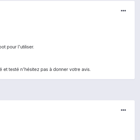
 pour l'utiliser.
é et testé n'hésitez pas à donner votre avis.