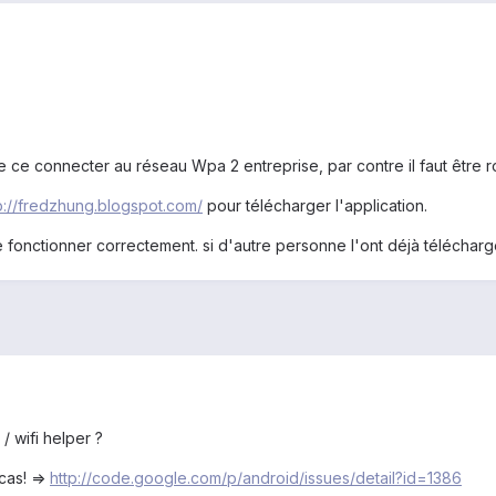
 ce connecter au réseau Wpa 2 entreprise, par contre il faut être root
p://fredzhung.blogspot.com/
pour télécharger l'application.
e fonctionner correctement. si d'autre personne l'ont déjà télécharg
 wifi helper ?
cas! =>
http://code.google.com/p/android/issues/detail?id=1386