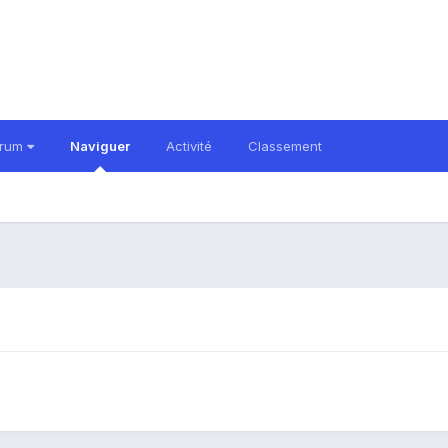
orum
Naviguer
Activité
Classement