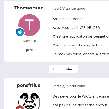
Thomascaen
Posté(e)
23 juin 2009
Salut tout le monde.
Avez vous testé WIFI HELPER
C'est une application qui permet de
Membre
Voici l'adresse du blog du Dev
htt
31
Je n'es pas reussi encore à la fair
1 month later...
ponsfrilus
Posté(e)
11 août 2009
Des news pour le WPA2 entreprise /
Y'a pas mal de demandes en tous 