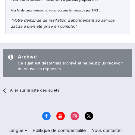
demander de résiliation. Suivez alors le parcours jusqu'au bout.
A la fin de cette démarche, vous recevrez le message par SMS :
"Votre demande de résiliation d’abonnement au service
zaOza a bien été prise en compte."
Archivé
Ce sujet est désormais archivé et ne peut plus recevoir
de nouvelles réponses.
Aller sur la liste des sujets
Langue
Politique de confidentialité
Nous contacter