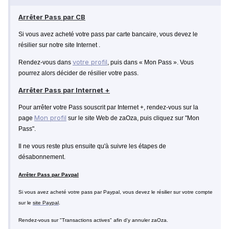
Arrêter Pass par CB
Si vous avez acheté votre pass par carte bancaire, vous devez le
résilier sur notre site Internet
.
votre profil
Rendez-vous dans
, puis dans « Mon Pass ». Vous
pourrez alors décider de résilier votre pass.
Arrêter Pass par Internet +
Pour arrêter votre Pass souscrit par Internet +, rendez-vous sur la
Mon profil
page
sur le site Web de zaOza, puis cliquez sur "Mon
Pass".
Il ne vous reste plus ensuite qu'à suivre les étapes de
désabonnement.
Arrêter Pass par Paypal
Si vous avez acheté votre pass par Paypal, vous devez le résilier sur votre compte
sur le
site Paypal
.
Rendez-vous sur "Transactions actives" afin d'y annuler zaOza.