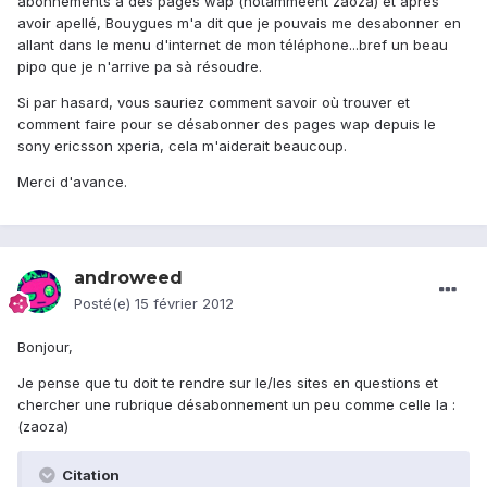
abonnements à des pages wap (notammeent zaoza) et après
avoir apellé, Bouygues m'a dit que je pouvais me desabonner en
allant dans le menu d'internet de mon téléphone...bref un beau
pipo que je n'arrive pa sà résoudre.
Si par hasard, vous sauriez comment savoir où trouver et
comment faire pour se désabonner des pages wap depuis le
sony ericsson xperia, cela m'aiderait beaucoup.
Merci d'avance.
androweed
Posté(e)
15 février 2012
Bonjour,
Je pense que tu doit te rendre sur le/les sites en questions et
chercher une rubrique désabonnement un peu comme celle la :
(zaoza)
Citation