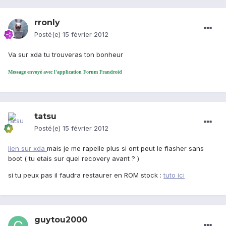
rronly
Posté(e)
15 février 2012
Va sur xda tu trouveras ton bonheur
Message envoyé avec l'application Forum Frandroid
tatsu
Posté(e)
15 février 2012
lien sur xda
mais je me rapelle plus si ont peut le flasher sans
boot ( tu etais sur quel recovery avant ? )
si tu peux pas il faudra restaurer en ROM stock :
tuto ici
guytou2000