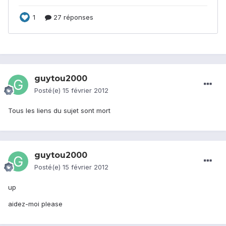
guytou2000
Posté(e)
15 février 2012
Tous les liens du sujet sont mort
guytou2000
Posté(e)
15 février 2012
up
aidez-moi please