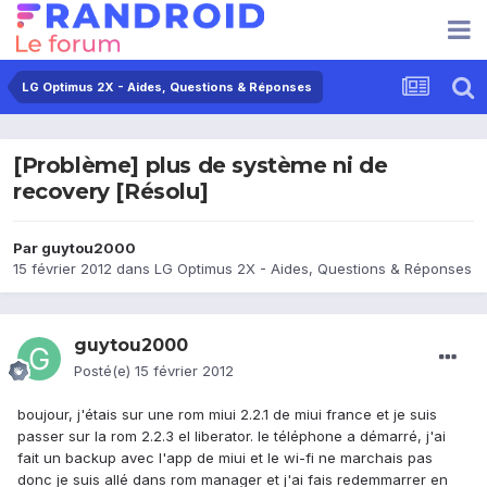
LG Optimus 2X - Aides, Questions & Réponses
[Problème] plus de système ni de
recovery [Résolu]
Par
guytou2000
15 février 2012
dans
LG Optimus 2X - Aides, Questions & Réponses
guytou2000
Posté(e)
15 février 2012
boujour, j'étais sur une rom miui 2.2.1 de miui france et je suis
passer sur la rom 2.2.3 el liberator. le téléphone a démarré, j'ai
fait un backup avec l'app de miui et le wi-fi ne marchais pas
donc je suis allé dans rom manager et j'ai fais redemmarrer en