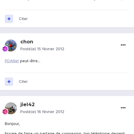
Citer
chon
Posté(e)
15 février 2012
PDANet
peut-être...
Citer
jiel42
Posté(e)
16 février 2012
Bonjour,
Essaie de faire un partage de connexion, ton téléphone devient