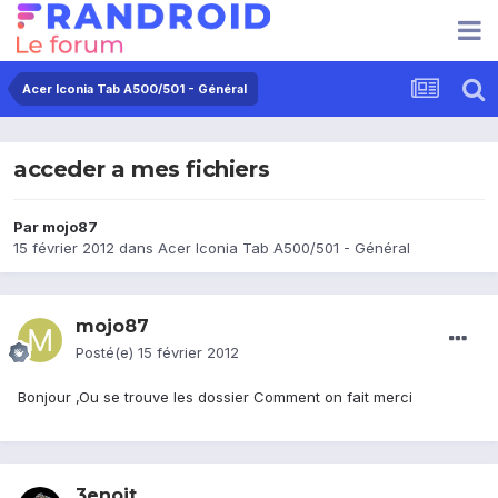
Acer Iconia Tab A500/501 - Général
acceder a mes fichiers
Par
mojo87
15 février 2012
dans
Acer Iconia Tab A500/501 - Général
mojo87
Posté(e)
15 février 2012
Bonjour ,Ou se trouve les dossier Comment on fait merci
3enoit