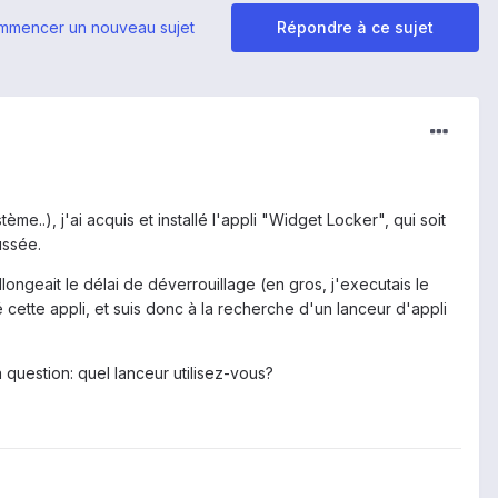
mmencer un nouveau sujet
Répondre à ce sujet
e..), j'ai acquis et installé l'appli "Widget Locker", qui soit
ussée.
llongeait le délai de déverrouillage (en gros, j'executais le
é cette appli, et suis donc à la recherche d'un lanceur d'appli
a question: quel lanceur utilisez-vous?