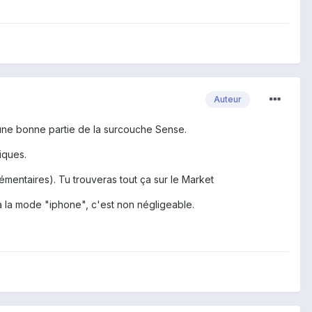
Auteur
d'une bonne partie de la surcouche Sense.
iques.
émentaires). Tu trouveras tout ça sur le Market
 la mode "iphone", c'est non négligeable.