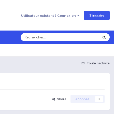
S’inscrire
Utilisateur existant ? Connexion
Toute l’activité
Share
Abonnés
0