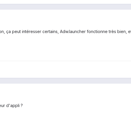
, ça peut intéresser certains, Adw.launcher fonctionne très bien, 
eur d'appli ?