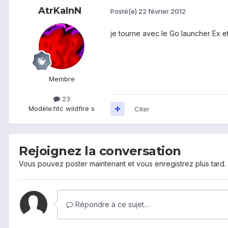
AtrKaInN
Posté(e)
22 février 2012
je tourne avec le Go launcher Ex et
Membre
23
Modèle:
htc wildfire s
Citer
Rejoignez la conversation
Vous pouvez poster maintenant et vous enregistrez plus tard
Répondre à ce sujet…