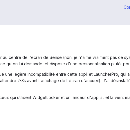
Co
r au centre de l'écran de Sense (non, je n'aime vraiment pas ce systèm
it ce qu'on lui demande, et dispose d'une personnalisation plutôt po
qué une légère incompatibilité entre cette appli et LauncherPro, qui a
attendre 2-3s avant l'affichage de l'écran d'accueil). J'ai désinstall
eux qui utilisent WidgetLocker et un lanceur d'applis.. et là vient m