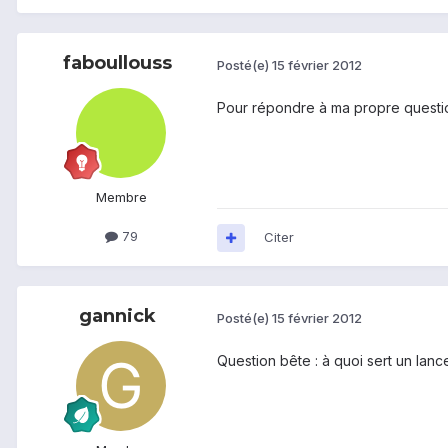
faboullouss
Posté(e)
15 février 2012
Pour répondre à ma propre question
Membre
79
Citer
gannick
Posté(e)
15 février 2012
Question bête : à quoi sert un lanc