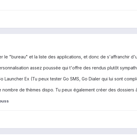
r le "bureau" et la liste des applications, et donc de s'affranchir 
personnalisation assez poussée qui t'offre des rendus plutôt sympath
 Go Launcher Ex (Tu peux tester Go SMS, Go Dialer qui lui sont compl
le nombre de thèmes dispo. Tu peux également créer des dossiers à
louss