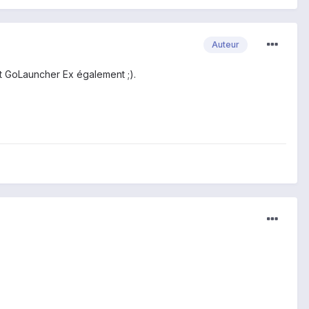
Auteur
et GoLauncher Ex également ;).