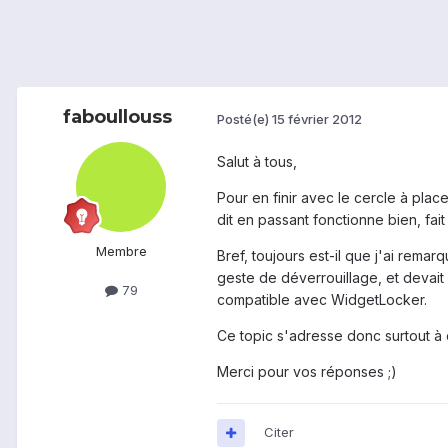
faboullouss
Posté(e)
15 février 2012
Salut à tous,
Pour en finir avec le cercle à place
dit en passant fonctionne bien, fa
Membre
Bref, toujours est-il que j'ai remar
geste de déverrouillage, et devait 
79
compatible avec WidgetLocker.
Ce topic s'adresse donc surtout à c
Merci pour vos réponses ;)
Citer