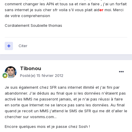
comment changer les APN et tous sa et rien a faire , j'ai un forfait
sans internet je suis cher sfr voila s'il vous plait aid
er
moi. Merci
de votre comprehension
Cordialement Soubielle thomas
Citer
Tibonou
Posté(e)
15 février 2012
Je suis également chez SFR sans internet illimité et j'ai fini par
abandonner. J'ai déduis au final que si les données n'étaient pas
activé les MMS ne passeront jamais, et je n'ai pas réussi à faire
en sorte que Internet ne se lance pas sans les données. Au final
quand je recoit un MMS j'attend le SMS de SFR qui me dit d'aller le
chercher sur vosmms.com...
Encore quelques mois et je passe chez Sosh !