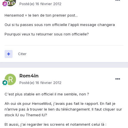
Posté(e)
16 février 2012
Hensemod = le lien de ton premier post...
Oui si tu passes sous rom officielle l'appli message changera
Pourquoi veux tu retourner sous rom officielle?
Citer
Rom4in
Posté(e)
16 février 2012
C'est plus stable en officiel il me semble, non ?
Ah oui ok pour HenseMod, j'avais pas fait le rapport. En fait je
n’arrive pas à trouver le lien du téléchargement. Il faut cliquer sur
stock IU ou Themed IU?
Et aussi, j'ai regarder les screens et notamment celui là :