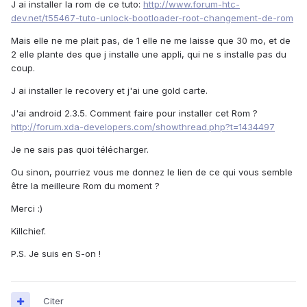
J ai installer la rom de ce tuto:
http://www.forum-htc-
dev.net/t55467-tuto-unlock-bootloader-root-changement-de-rom
Mais elle ne me plait pas, de 1 elle ne me laisse que 30 mo, et de
2 elle plante des que j installe une appli, qui ne s installe pas du
coup.
J ai installer le recovery et j'ai une gold carte.
J'ai android 2.3.5. Comment faire pour installer cet Rom ?
http://forum.xda-developers.com/showthread.php?t=1434497
Je ne sais pas quoi télécharger.
Ou sinon, pourriez vous me donnez le lien de ce qui vous semble
être la meilleure Rom du moment ?
Merci :)
Killchief.
P.S. Je suis en S-on !
Citer