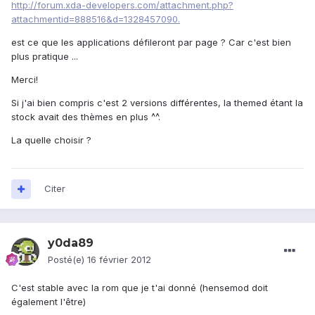
http://forum.xda-developers.com/attachment.php?
attachmentid=888516&d=1328457090.
est ce que les applications défileront par page ? Car c'est bien
plus pratique ...
Merci!
Si j'ai bien compris c'est 2 versions différentes, la themed étant la
stock avait des thèmes en plus ^^.
La quelle choisir ?
Citer
y0da89
Posté(e)
16 février 2012
C'est stable avec la rom que je t'ai donné (hensemod doit
également l'être)