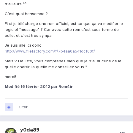
d'ailleurs ^^.
C'est quoi hensemod ?
Et si je télécharge une rom officiel, est ce que ça va modifier le
logiciel "message" ? Car avec cette rom c'est sous forme de
bulle, et c'est très sympa.
Je suis allé ici donc :
http://www.filefactory.com/f/7b4aa0a541dcf00f/
Mais vu la liste, vous comprenez bien que je n'ai aucune de la
quelle choisir. la quelle me conseillez vous ?
merci!
Modifié
16 février 2012
par Rom4in
Citer
y0da89