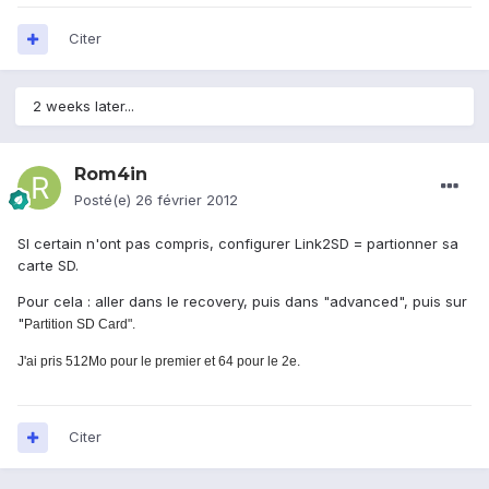
Citer
2 weeks later...
Rom4in
Posté(e)
26 février 2012
SI certain n'ont pas compris, configurer Link2SD = partionner sa
carte SD.
Pour cela : aller dans le recovery, puis dans "advanced", puis sur
"
Partition SD Card".
J'ai pris 512Mo pour le premier et 64 pour le 2e.
Citer