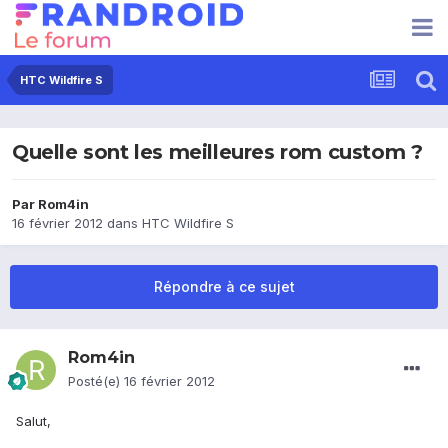
HTC Wildfire S
Quelle sont les meilleures rom custom ?
Par
Rom4in
16 février 2012
dans
HTC Wildfire S
Répondre à ce sujet
Rom4in
Posté(e)
16 février 2012
Salut,