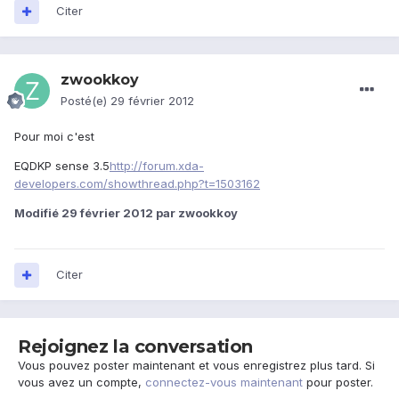
Citer
zwookkoy
Posté(e)
29 février 2012
Pour moi c'est
EQDKP sense 3.5
http://forum.xda-
developers.com/showthread.php?t=1503162
Modifié
29 février 2012
par zwookkoy
Citer
Rejoignez la conversation
Vous pouvez poster maintenant et vous enregistrez plus tard. Si
vous avez un compte,
connectez-vous maintenant
pour poster.