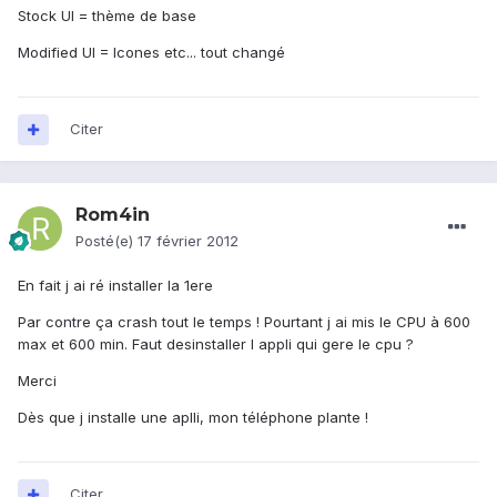
Stock UI = thème de base
Modified UI = Icones etc... tout changé
Citer
Rom4in
Posté(e)
17 février 2012
En fait j ai ré installer la 1ere
Par contre ça crash tout le temps ! Pourtant j ai mis le CPU à 600
max et 600 min. Faut desinstaller l appli qui gere le cpu ?
Merci
Dès que j installe une aplli, mon téléphone plante !
Citer