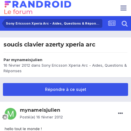
Sony Ericsson Xperia Arc - Aides, Questions & Réponses
soucis clavier azerty xperia arc
Par
mynameisjulien
16 février 2012
dans
Sony Ericsson Xperia Arc - Aides, Questions &
Réponses
Répondre à ce sujet
mynameisjulien
Posté(e)
16 février 2012
hello tout le monde !