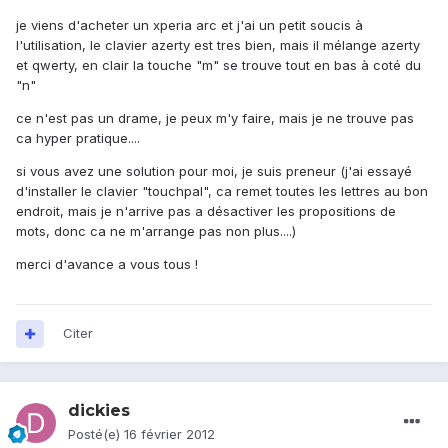
je viens d'acheter un xperia arc et j'ai un petit soucis à
l'utilisation, le clavier azerty est tres bien, mais il mélange azerty
et qwerty, en clair la touche "m" se trouve tout en bas à coté du
"n"
ce n'est pas un drame, je peux m'y faire, mais je ne trouve pas
ca hyper pratique....
si vous avez une solution pour moi, je suis preneur (j'ai essayé
d'installer le clavier "touchpal", ca remet toutes les lettres au bon
endroit, mais je n'arrive pas a désactiver les propositions de
mots, donc ca ne m'arrange pas non plus....)
merci d'avance a vous tous !
Citer
dickies
Posté(e)
16 février 2012