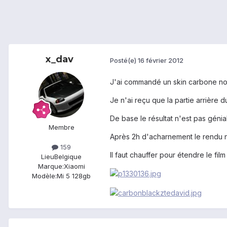
x_dav
Posté(e)
16 février 2012
J'ai commandé un skin carbone noi
Je n'ai reçu que la partie arrière du
De base le résultat n'est pas génial
Membre
Après 2h d'acharnement le rendu n
159
Il faut chauffer pour étendre le fi
Lieu
Belgique
Marque:
Xiaomi
Modèle:
Mi 5 128gb