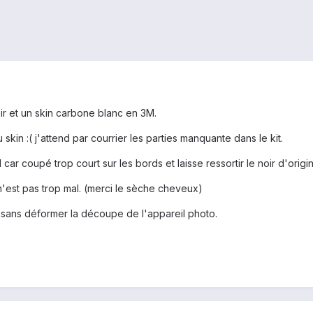
r et un skin carbone blanc en 3M.
 skin :( j'attend par courrier les parties manquante dans le kit.
 car coupé trop court sur les bords et laisse ressortir le noir d'orig
'est pas trop mal. (merci le sèche cheveux)
lm sans déformer la découpe de l'appareil photo.