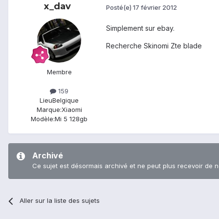
x_dav
Posté(e)
17 février 2012
Simplement sur ebay.
Recherche Skinomi Zte blade
Membre
159
Lieu
Belgique
Marque:
Xiaomi
Modèle:
Mi 5 128gb
Archivé
Ce sujet est désormais archivé et ne peut plus recevoir de 
Aller sur la liste des sujets