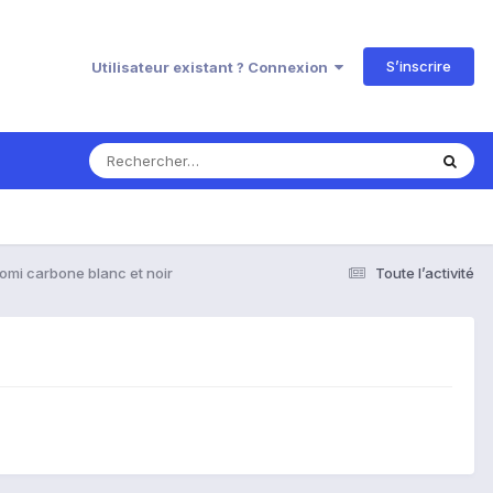
S’inscrire
Utilisateur existant ? Connexion
omi carbone blanc et noir
Toute l’activité