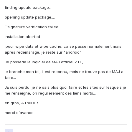
finding update package...
opening update package....
E:signature verification failed
Installation aborted
.pour wipe data et wipe cache, ca se passe normalement mais
apres redémarage, je reste sur "android"
Je possède le logiciel de MAJ officiel ZTE,
je branche mon tel, il est reconnu, mais ne trouve pas de MAJ a
faire...
JE suis perdu, je ne sais plus quoi faire et les sites sur lesquels je
me renseigne, on régulierement des liens morts...
en gros, A L'AIDE !
merci d'avance