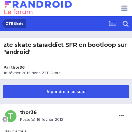
ZTE Skate
zte skate staraddict SFR en bootloop sur
"android"
Par
thor36
16 février 2012
dans
ZTE Skate
Répondre à ce sujet
thor36
Posté(e)
16 février 2012
Salut a tous!