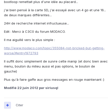
bootloop remettait plus d'une idée au placard...
j'ai bien pensé à la carte SD, j'ai essayé avec un 4 go et une 16...
de deux marques différentes...
24H de recherche internet infructueuse...
Edit : Merci à C3C0 du forum MODACO.
Il ma aiguillé vers le plus simple :
http://www.modaco.com/topic/355084-not-bricked-but-getting-
worse/#entry1972793
Il suffit donc simplement de suivre cette manip (et donc bien avec
menu, bouton du milieu aussi et pas options, le bouton de
gauche)
Plus qu'à faire gaffe aux gros messages en rouge maintenant :)
Modifié
22 juin 2012
par siriusql
Citer