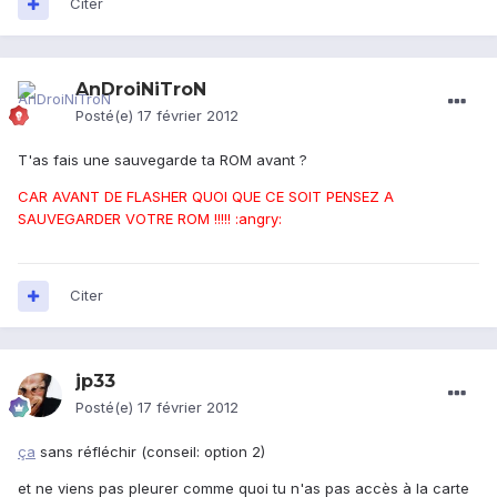
Citer
AnDroiNiTroN
Posté(e)
17 février 2012
T'as fais une sauvegarde ta ROM avant ?
CAR AVANT DE FLASHER QUOI QUE CE SOIT PENSEZ A
SAUVEGARDER VOTRE ROM !!!!! :angry:
Citer
jp33
Posté(e)
17 février 2012
ça
sans réfléchir (conseil: option 2)
et ne viens pas pleurer comme quoi tu n'as pas accès à la carte