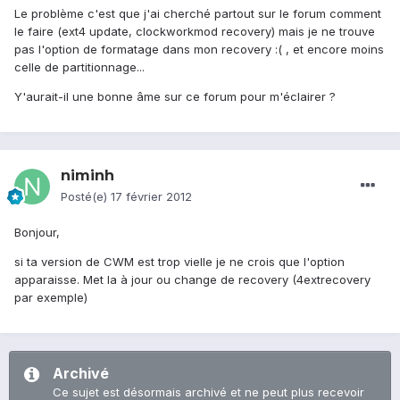
Le problème c'est que j'ai cherché partout sur le forum comment
le faire (ext4 update, clockworkmod recovery) mais je ne trouve
pas l'option de formatage dans mon recovery :( , et encore moins
celle de partitionnage...
Y'aurait-il une bonne âme sur ce forum pour m'éclairer ?
niminh
Posté(e)
17 février 2012
Bonjour,
si ta version de CWM est trop vielle je ne crois que l'option
apparaisse. Met la à jour ou change de recovery (4extrecovery
par exemple)
Archivé
Ce sujet est désormais archivé et ne peut plus recevoir