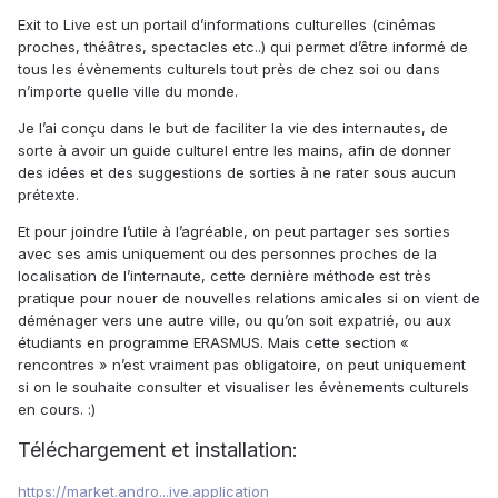
Exit to Live est un portail d’informations culturelles (cinémas
proches, théâtres, spectacles etc..) qui permet d’être informé de
tous les évènements culturels tout près de chez soi ou dans
n’importe quelle ville du monde.
Je l’ai conçu dans le but de faciliter la vie des internautes, de
sorte à avoir un guide culturel entre les mains, afin de donner
des idées et des suggestions de sorties à ne rater sous aucun
prétexte.
Et pour joindre l’utile à l’agréable, on peut partager ses sorties
avec ses amis uniquement ou des personnes proches de la
localisation de l’internaute, cette dernière méthode est très
pratique pour nouer de nouvelles relations amicales si on vient de
déménager vers une autre ville, ou qu’on soit expatrié, ou aux
étudiants en programme ERASMUS. Mais cette section «
rencontres » n’est vraiment pas obligatoire, on peut uniquement
si on le souhaite consulter et visualiser les évènements culturels
en cours. :)
Téléchargement et installation:
https://market.andro...ive.application