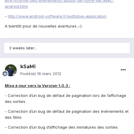
etre-informe-des-evenements-autour-de-notre-vie-avec-
android.html
-
http://www.android-software.fr/exittolive-application
A bientôt pour de nouvelles aventures ;-)
3 weeks later...
kSaMi
Posté(e)
16 mars 2012
Mise à jour vers la Version 1.0.3 :
- Correction d’un bug de défaut de pagination lors de l’affichage
des sorties
- Correction d’un bug de défaut de pagination des évènements et
des films
- Correction d’un bug d’affichage des miniatures des sorties