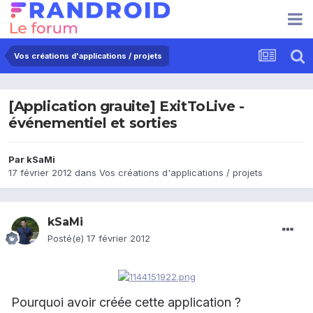
Vos créations d'applications / projets
[Application grauite] ExitToLive -
événementiel et sorties
Par
kSaMi
17 février 2012
dans
Vos créations d'applications / projets
kSaMi
Posté(e)
17 février 2012
Pourquoi avoir créée cette application ?