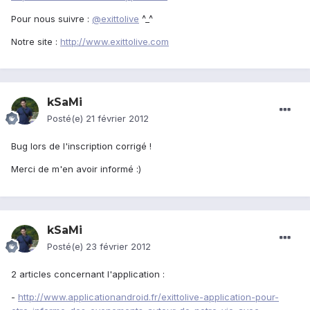
Pour nous suivre :
@exittolive
^_^
Notre site :
http://www.exittolive.com
kSaMi
Posté(e)
21 février 2012
Bug lors de l'inscription corrigé !
Merci de m'en avoir informé :)
kSaMi
Posté(e)
23 février 2012
2 articles concernant l'application :
-
http://www.applicationandroid.fr/exittolive-application-pour-