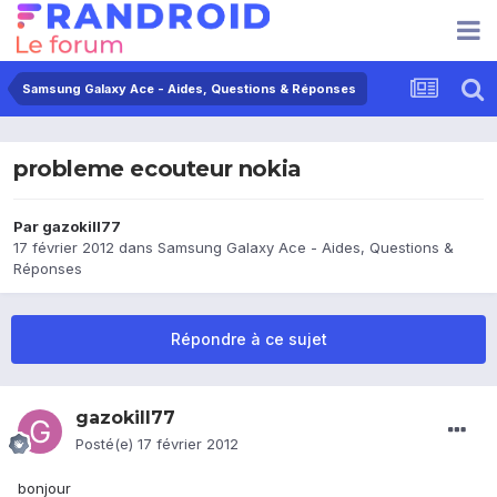
Samsung Galaxy Ace - Aides, Questions & Réponses
probleme ecouteur nokia
Par
gazokill77
17 février 2012
dans
Samsung Galaxy Ace - Aides, Questions &
Réponses
Répondre à ce sujet
gazokill77
Posté(e)
17 février 2012
bonjour