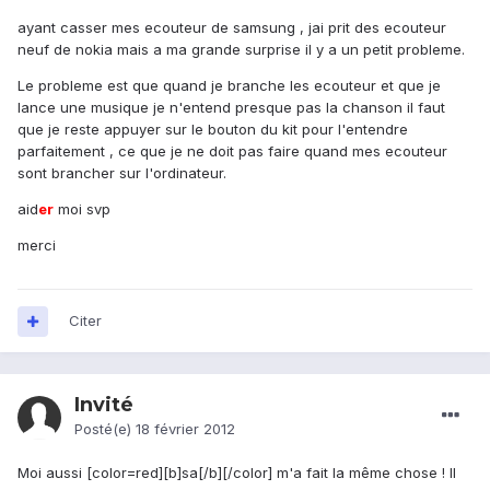
ayant casser mes ecouteur de samsung , jai prit des ecouteur
neuf de nokia mais a ma grande surprise il y a un petit probleme.
Le probleme est que quand je branche les ecouteur et que je
lance une musique je n'entend presque pas la chanson il faut
que je reste appuyer sur le bouton du kit pour l'entendre
parfaitement , ce que je ne doit pas faire quand mes ecouteur
sont brancher sur l'ordinateur.
aid
er
moi svp
merci
Citer
Invité
Posté(e)
18 février 2012
Moi aussi [color=red][b]sa[/b][/color] m'a fait la même chose ! Il