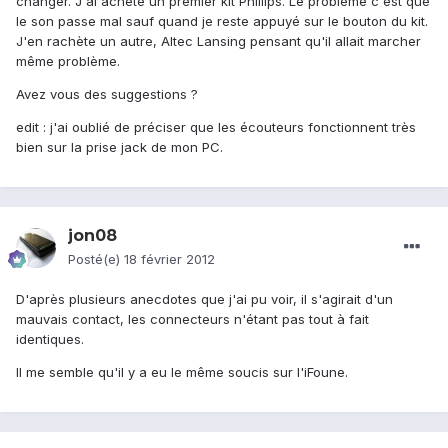
changer. J'ai acheté un premier kit Phillips. Le problème c'est que
le son passe mal sauf quand je reste appuyé sur le bouton du kit.
J'en rachète un autre, Altec Lansing pensant qu'il allait marcher
même problème.
Avez vous des suggestions ?
edit : j'ai oublié de préciser que les écouteurs fonctionnent très
bien sur la prise jack de mon PC.
jon08
Posté(e)
18 février 2012
D'après plusieurs anecdotes que j'ai pu voir, il s'agirait d'un
mauvais contact, les connecteurs n'étant pas tout à fait
identiques.
Il me semble qu'il y a eu le même soucis sur l'iFoune.