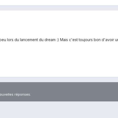
u lors du lancement du dream :) Mais c'est toujours bon d'avoir un 
nouvelles réponses.