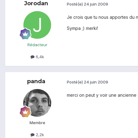
Jorodan
Posté(e)
24 juin 2009
Je crois que tu nous apportes du 
Sympa ;) merki!
Rédacteur
6,4k
panda
Posté(e)
24 juin 2009
merci on peut y voir une ancienne 
Membre
2,2k