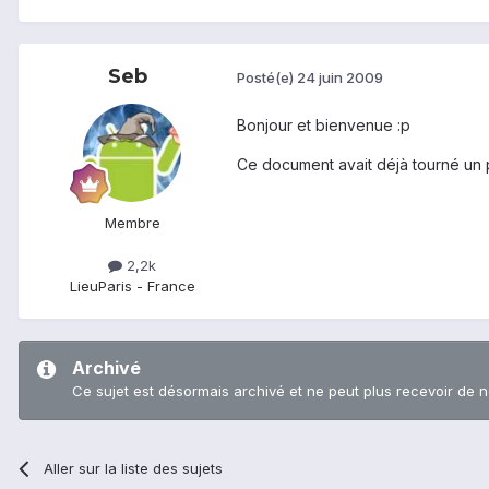
Seb
Posté(e)
24 juin 2009
Bonjour et bienvenue :p
Ce document avait déjà tourné un pe
Membre
2,2k
Lieu
Paris - France
Archivé
Ce sujet est désormais archivé et ne peut plus recevoir de 
Aller sur la liste des sujets