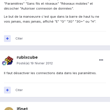
"Paramètres" "Sans fils et réseaux" "Réseaux mobiles" et
décocher "Autoriser connexion de données".
Le but de la manoeuvre c'est que dans la barre de haut tu ne
vois jamais, mais jamais, affiché "E" "G" "3G" "3G+" ou "H".
Citer
rubixcube
Posté(e)
19 février 2012
Il faut désactiver les connections data dans les paramètres.
Citer
jfinet