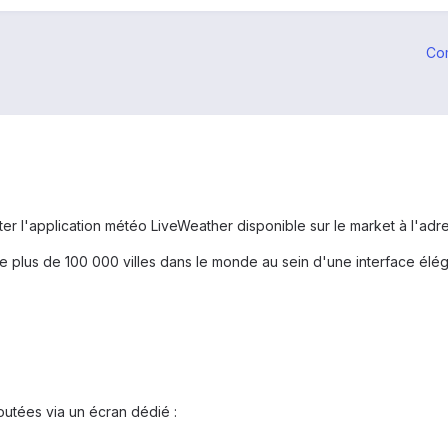
Co
er l'application météo LiveWeather disponible sur le market à l'adr
de plus de 100 000 villes dans le monde au sein d'une interface élégan
joutées via un écran dédié :