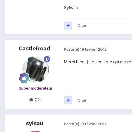
Sylvain.
Citer
CastleRoad
Posté(e)
19 février 2012
Merci bien :) Le seul truc qui me 
Super modérateur
7,2k
Citer
sylsau
Posté(e)
19 février 2012