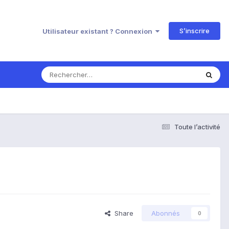
S’inscrire
Utilisateur existant ? Connexion
Toute l’activité
Share
Abonnés
0