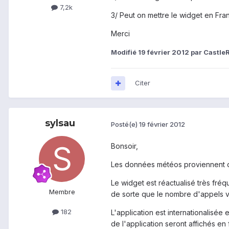
7,2k
3/ Peut on mettre le widget en Fran
Merci
Modifié
19 février 2012
par Castle
Citer
sylsau
Posté(e)
19 février 2012
Bonsoir,
Les données météos proviennent 
Le widget est réactualisé très fré
Membre
de sorte que le nombre d'appels ver
182
L'application est internationalisée 
de l'application seront affichés en 