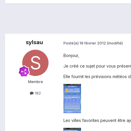
sylsau
Posté(e)
19 février 2012
(modifié)
Bonjour,
Je créé ce sujet pour vous présent
Elle fournit les prévisions météos 
Membre
182
Les villes favorites peuvent être a