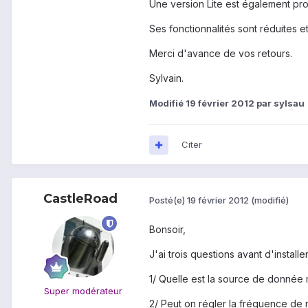
Une version Lite est également pr
Ses fonctionnalités sont réduites e
Merci d'avance de vos retours.
Sylvain.
Modifié
19 février 2012
par sylsau
Citer
CastleRoad
Posté(e)
19 février 2012
(modifié)
Bonsoir,
J'ai trois questions avant d'installer
1/ Quelle est la source de donnée
Super modérateur
2/ Peut on régler la fréquence de 