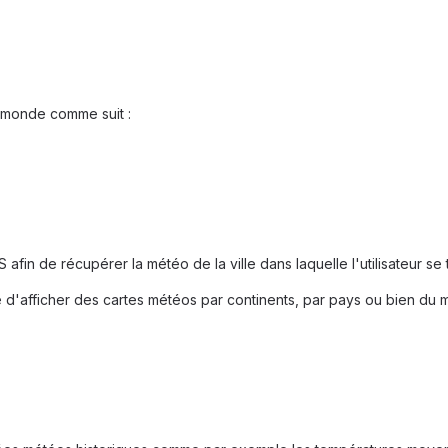
u monde comme suit :
 afin de récupérer la météo de la ville dans laquelle l'utilisateur se 
ité d'afficher des cartes météos par continents, par pays ou bien du 