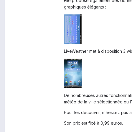
Elle propose également des donné
graphiques élégants :
LiveWeather met à disposition 3 wid
De nombreuses autres fonctionnali
météo de la ville sélectionnée ou 
Pour les découvrir, n'hésitez pas à a
Son prix est fixé à 0,99 euros.