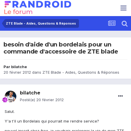
ZTE Blade - Aides, Questions & Réponses
besoin d'aide d'un bordelais pour un
commande d'accessoire de ZTE blade
Par
bilatche
20 février 2012
dans
ZTE Blade - Aides, Questions & Réponses
bilatche
Posté(e)
20 février 2012
Salut.
Y'a t'il un Bordelais qui pourrait me rendre service?
nouvel inscrit chez free, je voudrais prolonger la vie de mon ZTE