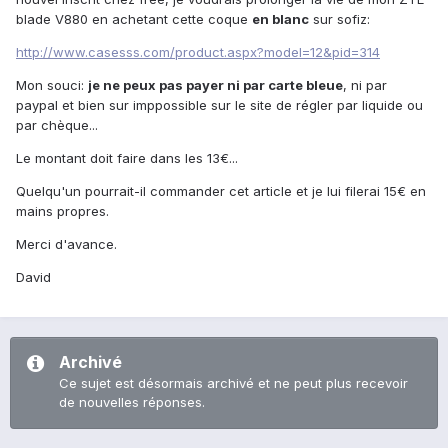
blade V880 en achetant cette coque
en blanc
sur sofiz:
http://www.casesss.com/product.aspx?model=12&pid=314
Mon souci:
je ne peux pas payer ni par carte bleue
, ni par
paypal et bien sur imppossible sur le site de régler par liquide ou
par chèque...
Le montant doit faire dans les 13€...
Quelqu'un pourrait-il commander cet article et je lui filerai 15€ en
mains propres.
Merci d'avance.
David
Archivé
Ce sujet est désormais archivé et ne peut plus recevoir
de nouvelles réponses.