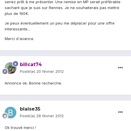
seriez prêt à me présenter. Une remise en MP serait préférable
sachant que je suis sur Rennes. Je ne souhaiterais pas mettre
plus de 160€.
Je peux éventuellement un peu me déplacer pour une offre
interessante...
Merci d'avance.
billcat74
Posté(e)
20 février 2012
Annonce ok. Bonne recherche.
blaise35
Posté(e)
28 février 2012
Ok trouvé merci !