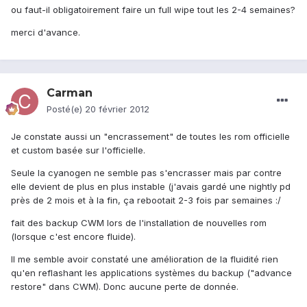
ou faut-il obligatoirement faire un full wipe tout les 2-4 semaines?
merci d'avance.
Carman
Posté(e)
20 février 2012
Je constate aussi un "encrassement" de toutes les rom officielle
et custom basée sur l'officielle.
Seule la cyanogen ne semble pas s'encrasser mais par contre
elle devient de plus en plus instable (j'avais gardé une nightly pd
près de 2 mois et à la fin, ça rebootait 2-3 fois par semaines :/
fait des backup CWM lors de l'installation de nouvelles rom
(lorsque c'est encore fluide).
Il me semble avoir constaté une amélioration de la fluidité rien
qu'en reflashant les applications systèmes du backup ("advance
restore" dans CWM). Donc aucune perte de donnée.