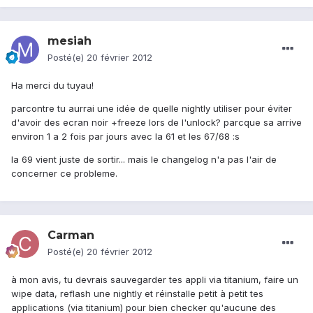
mesiah
Posté(e)
20 février 2012
Ha merci du tuyau!
parcontre tu aurrai une idée de quelle nightly utiliser pour éviter
d'avoir des ecran noir +freeze lors de l'unlock? parcque sa arrive
environ 1 a 2 fois par jours avec la 61 et les 67/68 :s
la 69 vient juste de sortir... mais le changelog n'a pas l'air de
concerner ce probleme.
Carman
Posté(e)
20 février 2012
à mon avis, tu devrais sauvegarder tes appli via titanium, faire un
wipe data, reflash une nightly et réinstalle petit à petit tes
applications (via titanium) pour bien checker qu'aucune des