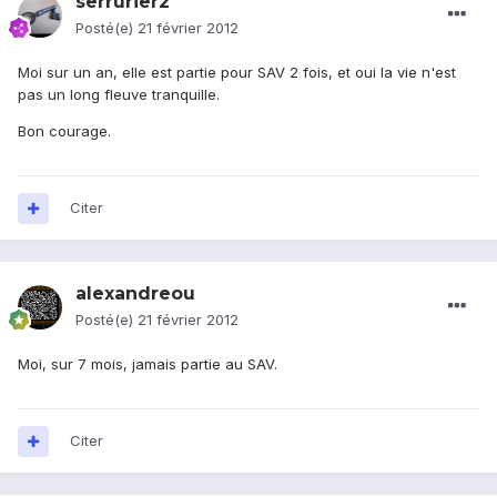
serrurier2
Posté(e)
21 février 2012
Moi sur un an, elle est partie pour SAV 2 fois, et oui la vie n'est
pas un long fleuve tranquille.
Bon courage.
Citer
alexandreou
Posté(e)
21 février 2012
Moi, sur 7 mois, jamais partie au SAV.
Citer