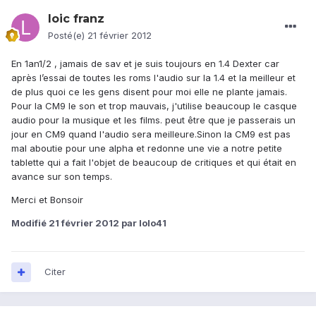
loic franz
Posté(e)
21 février 2012
En 1an1/2 , jamais de sav et je suis toujours en 1.4 Dexter car
après l’essai de toutes les roms l'audio sur la 1.4 et la meilleur et
de plus quoi ce les gens disent pour moi elle ne plante jamais.
Pour la CM9 le son et trop mauvais, j'utilise beaucoup le casque
audio pour la musique et les films. peut être que je passerais un
jour en CM9 quand l'audio sera meilleure.Sinon la CM9 est pas
mal aboutie pour une alpha et redonne une vie a notre petite
tablette qui a fait l'objet de beaucoup de critiques et qui était en
avance sur son temps.
Merci et Bonsoir
Modifié
21 février 2012
par lolo41
Citer