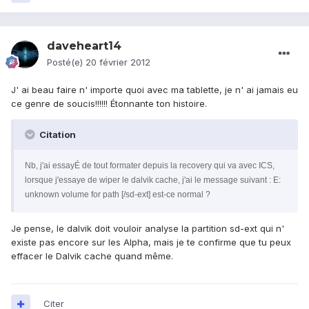
daveheart14
Posté(e)
20 février 2012
J' ai beau faire n' importe quoi avec ma tablette, je n' ai jamais eu
ce genre de soucis!!!!!! Étonnante ton histoire.
Citation
Nb, j'ai essayÉ de tout formater depuis la recovery qui va avec ICS,
lorsque j'essaye de wiper le dalvik cache, j'ai le message suivant : E:
unknown volume for path [/sd-ext] est-ce normal ?
Je pense, le dalvik doit vouloir analyse la partition sd-ext qui n'
existe pas encore sur les Alpha, mais je te confirme que tu peux
effacer le Dalvik cache quand même.
Citer