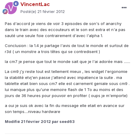
VincentLac
Posté(e)
21 février 2012
Pas d'accord je viens de voir 3 episodes de son's of anarchy
dans le train avec des eccouteurs et le son est extra et n'a pas
sauté une seule foie contrairement d'avec l'alpha 1.
Conclusion : la 1.4 je partage l'avis de tout le monde et surtout de
r3d ( un monstre a trois têtes qui se contredisent )
la cm7 je pense que tout le monde sait que je l'ai adorée mais .......
La cm9 j'y reste tout est tellement mieux , les widget l'ergonomie
la stabilité etvj'en passe j'attend avec impatience la suite . ma
tablette etait bien sous cm7 elle est carrement geniale sous cm9 .
lui manque plus qu'une memoire flash de 1 To au moins et des
jours de 36 heures pour pouvoir en profiter ( oups je m'emporte)
a oui je suis ok avec la fin du message elle etait en avance sur
son temps....niveau hardware
Modifié
21 février 2012
par seed63