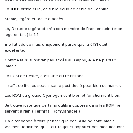
La
0131
arriva et là, ce fut le coup de génie de Toshiba.
Stable, légère et facile d'accès.
Là, Dexter exagéra et créa son monstre de Frankenstein ( mon
logo en fait ) la 1.4
Elle fut adulée mais uniquement parce que la 0131 était
excellente.
Comme la 0131 n'avait pas accès au Gapps, elle ne plantait
jamais.
La ROM de Dexter, c'est une autre histoire.
Il suffit de lire les soucis sur le post dédié pour bien se marrer.
Les ROM du groupe Cyanogen sont bien et fonctionnent bien.
Je trouve juste que certains outils incoporés dans les ROM ne
servent à rien ( Terminal, RomManager )
Ca a tendance à faire penser que ces ROM ne sont jamais
vraiment terminée, qu'il faut toujours apporter des modifications.