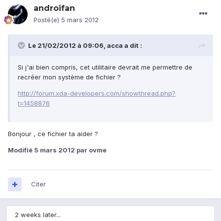
androifan
Posté(e)
5 mars 2012
Le 21/02/2012 à 09:06, acca a dit :
Si j'ai bien compris, cet utilitaire devrait me permettre de
recréer mon système de fichier ?
http://forum.xda-developers.com/showthread.php?
t=1458876
Bonjour , ce fichier ta aider ?
Modifié
5 mars 2012
par ovme
Citer
2 weeks later...