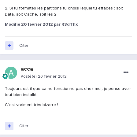
2. Si tu formates les partitions tu choisi lequel tu effaces : soit
Data, soit Cache, soit les 2
Modifié
20 février 2012
par R3dThx
Citer
acca
Posté(e)
20 février 2012
Toujours est il que ca ne fonctionne pas chez moi, je pense avoir
tout bien installé.
C'est vraiment très bizarre !
Citer