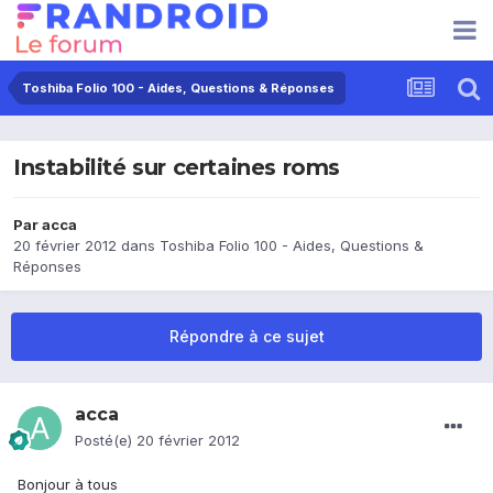
Toshiba Folio 100 - Aides, Questions & Réponses
Instabilité sur certaines roms
Par
acca
20 février 2012
dans
Toshiba Folio 100 - Aides, Questions &
Réponses
Répondre à ce sujet
acca
Posté(e)
20 février 2012
Bonjour à tous