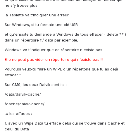
ne s'y trouve plus,
la Tablette va t'indiquer une erreur.
Sur Windows, si tu formate une clé USB
et qu'ensuite tu demande à Windows de tous effacer ( delete *.* )
dans un répertoire f:/ data par exemple,
Windows va t'indiquer que ce répertoire n'existe pas
Elle ne peut pas vider un répertoire qui n'existe pas !!!
Pourquoi veux-tu faire un WIPE d'un répertoire que tu as déjà
effacer ?
Sur CM9, les deux Dalvik sont ici :
/data/dalvik-cache/
/cache/dalvik-cache/
tu les effaces :
1. avec un Wipe Data tu efface celui qui se trouve dans Cache et
celui du Data