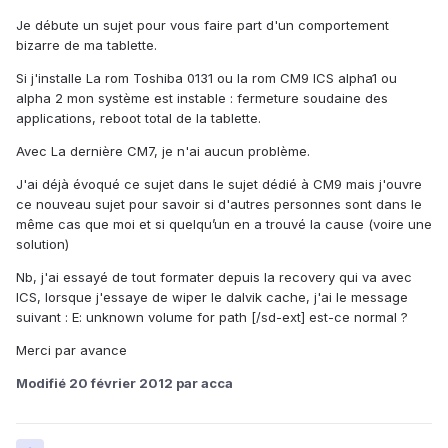
Je débute un sujet pour vous faire part d'un comportement
bizarre de ma tablette.
Si j'installe La rom Toshiba 0131 ou la rom CM9 ICS alpha1 ou
alpha 2 mon système est instable : fermeture soudaine des
applications, reboot total de la tablette.
Avec La dernière CM7, je n'ai aucun problème.
J'ai déjà évoqué ce sujet dans le sujet dédié à CM9 mais j'ouvre
ce nouveau sujet pour savoir si d'autres personnes sont dans le
même cas que moi et si quelqu’un en a trouvé la cause (voire une
solution)
Nb, j'ai essayé de tout formater depuis la recovery qui va avec
ICS, lorsque j'essaye de wiper le dalvik cache, j'ai le message
suivant : E: unknown volume for path [/sd-ext] est-ce normal ?
Merci par avance
Modifié
20 février 2012
par acca