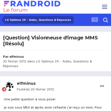
LG Optimus 2X - Aides, Questions & Réponses
[Question] Visionneuse d'image MMS
[Résolu]
Par
elfminus
20 février 2012
dans
LG Optimus 2X - Aides, Questions &
Réponses
elfminus
Posté(e)
20 février 2012
Une petite question à vous poser.
je suis sous MIUI et après avoir reflashé j'ai reçu un mms. Pour