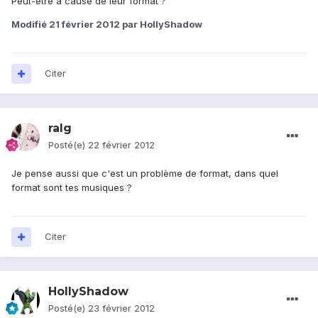
Peut-être à cause de leur format ?
Modifié
21 février 2012
par HollyShadow
Citer
ralg
Posté(e)
22 février 2012
Je pense aussi que c'est un problème de format, dans quel
format sont tes musiques ?
Citer
HollyShadow
Posté(e)
23 février 2012