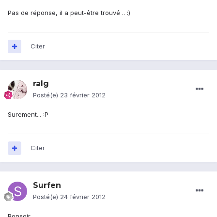
Pas de réponse, il a peut-être trouvé .. :)
Citer
ralg
Posté(e)
23 février 2012
Surement... :P
Citer
Surfen
Posté(e)
24 février 2012
Bonsoir,