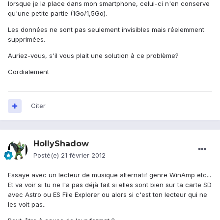
lorsque je la place dans mon smartphone, celui-ci n'en conserve
qu'une petite partie (1Go/1,5Go).
Les données ne sont pas seulement invisibles mais réelemment
supprimées.
Auriez-vous, s'il vous plait une solution à ce problème?
Cordialement
Citer
HollyShadow
Posté(e)
21 février 2012
Essaye avec un lecteur de musique alternatif genre WinAmp etc...
Et va voir si tu ne l'a pas déjà fait si elles sont bien sur ta carte SD
avec Astro ou ES File Explorer ou alors si c'est ton lecteur qui ne
les voit pas..