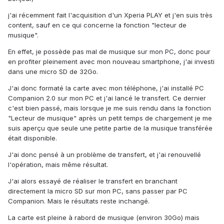
j'ai récemment fait l'acquisition d'un Xperia PLAY et j'en suis très
content, sauf en ce qui concerne la fonction "lecteur de
musique".
En effet, je possède pas mal de musique sur mon PC, donc pour
en profiter pleinement avec mon nouveau smartphone, j'ai investi
dans une micro SD de 32Go.
J'ai donc formaté la carte avec mon téléphone, j'ai installé PC
Companion 2.0 sur mon PC et j'ai lancé le transfert. Ce dernier
c'est bien passé, mais lorsque je me suis rendu dans la fonction
"Lecteur de musique" après un petit temps de chargement je me
suis aperçu que seule une petite partie de la musique transférée
était disponible.
J'ai donc pensé à un problème de transfert, et j'ai renouvellé
l'opération, mais même résultat.
J'ai alors essayé de réaliser le transfert en branchant
directement la micro SD sur mon PC, sans passer par PC
Companion. Mais le résultats reste inchangé.
La carte est pleine à rabord de musique (environ 30Go) mais