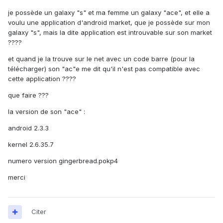
je possède un galaxy "s" et ma femme un galaxy "ace", et elle a
voulu une application d'android market, que je possède sur mon
galaxy "s", mais la dite application est introuvable sur son market
????
et quand je la trouve sur le net avec un code barre (pour la
télécharger) son "ac"e me dit qu'il n'est pas compatible avec
cette application ????
que faire ???
la version de son "ace" :
android 2.3.3
kernel 2.6.35.7
numero version gingerbread.pokp4
merci
Citer