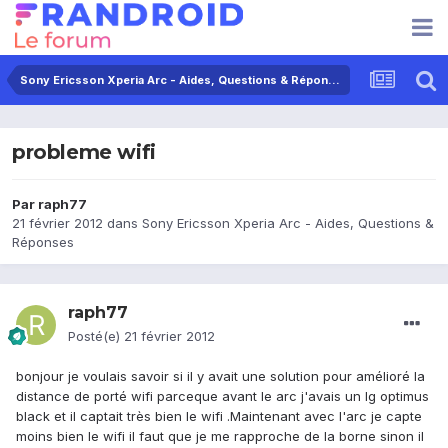
Sony Ericsson Xperia Arc - Aides, Questions & Réponses
probleme wifi
Par
raph77
21 février 2012
dans
Sony Ericsson Xperia Arc - Aides, Questions &
Réponses
raph77
Posté(e)
21 février 2012
bonjour je voulais savoir si il y avait une solution pour amélioré la
distance de porté wifi parceque avant le arc j'avais un lg optimus
black et il captait très bien le wifi .Maintenant avec l'arc je capte
moins bien le wifi il faut que je me rapproche de la borne sinon il