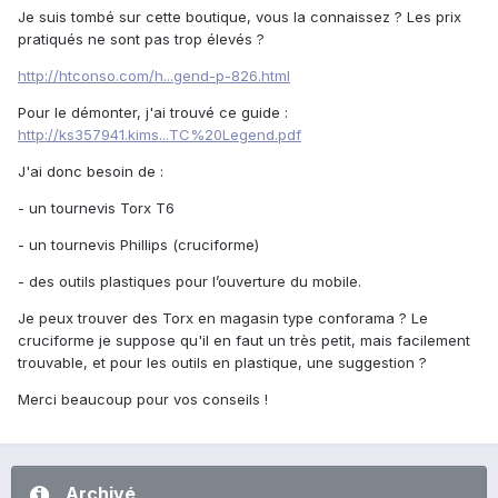
Je suis tombé sur cette boutique, vous la connaissez ? Les prix
pratiqués ne sont pas trop élevés ?
http://htconso.com/h...gend-p-826.html
Pour le démonter, j'ai trouvé ce guide :
http://ks357941.kims...TC%20Legend.pdf
J'ai donc besoin de :
- un tournevis Torx T6
- un tournevis Phillips (cruciforme)
- des outils plastiques pour l’ouverture du mobile.
Je peux trouver des Torx en magasin type conforama ? Le
cruciforme je suppose qu'il en faut un très petit, mais facilement
trouvable, et pour les outils en plastique, une suggestion ?
Merci beaucoup pour vos conseils !
Archivé