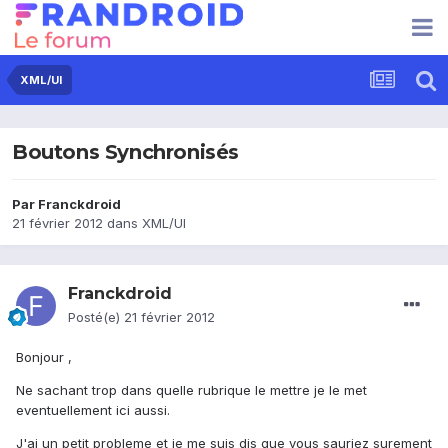
XML/UI
Boutons Synchronisés
Par
Franckdroid
21 février 2012
dans
XML/UI
Franckdroid
Posté(e)
21 février 2012
Bonjour ,
Ne sachant trop dans quelle rubrique le mettre je le met
eventuellement ici aussi.
J'ai un petit probleme et je me suis dis que vous sauriez surement