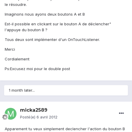
le résoudre.
Imaginons nous ayons deux boutons A et B
Est-il possible en clickant sur le bouton A de déclencher"
l'appuye du bouton B ?
Tous deux sont implémenter d'un OnTouchListener.
Merci
Cordialement
Ps:Excusez moi pour le double post
1 month later...
micka2589
Posté(e)
6 avril 2012
Apparement tu veux simplement declencher l'action du bouton B