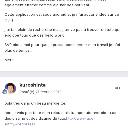
egalement effacer comme ajouter des nouveau .
Cette application est sous android et je n'ai aucune idée sur ce
OS :(
j'ai fait plein de recherche mais j'arrive pas a trouver un tuto qui
englobe tous que des hello world!!
SVP aidez moi pour que je puisse commencer mon travail je n'ai
plus de temps .
Merci
kuroshinta
Posté(e)
21 février 2012
oula t'es dans un beau merdié toi.
bon je vais pas faire mon relou mais tu tape tuto android tu as
des dizaine et des dizaine de tuto.
http://www.ace-
art.fr/wordpress/