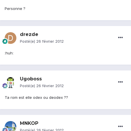
Personne ?
drezde
Posté(e)
26 février 2012
:huh:
Ugoboss
Posté(e)
26 février 2012
Ta rom est elle odex ou deodex ??
MNKOP
Posté(e)
26 février 2012