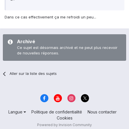
Dans ce cas effectivement ça me refroidi un peu...
Archivé
Ce sujet est désormais archivé et ne peut plus recevoir
de nouvelles réponses.
Aller sur la liste des sujets
Langue
Politique de confidentialité
Nous contacter
Cookies
Powered by Invision Community