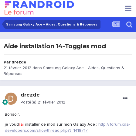
Samsung Galaxy Ace - Aides, Questions & Réponses
Aide installation 14-Toggles mod
Par
drezde
21 février 2012
dans
Samsung Galaxy Ace - Aides, Questions &
Réponses
drezde
Posté(e)
21 février 2012
Bonsoir,
je voud
rai
installer ce mod sur mon Galaxy Ace :
http://forum.xda-
developers.com/showthread.php?t=1418717