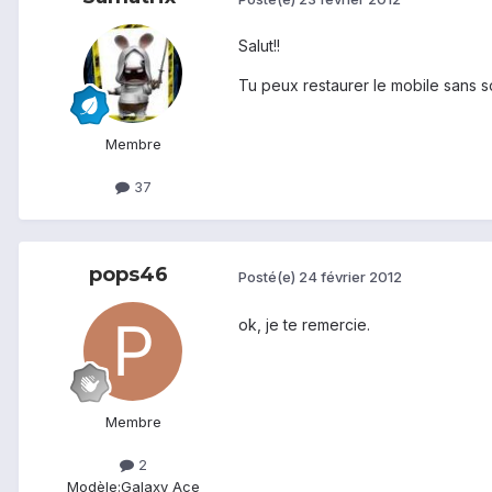
Salut!!
Tu peux restaurer le mobile sans s
Membre
37
pops46
Posté(e)
24 février 2012
ok, je te remercie.
Membre
2
Modèle:
Galaxy Ace