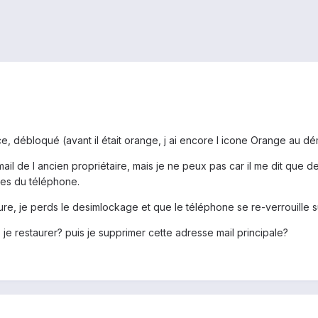
e, débloqué (avant il était orange, j ai encore l icone Orange au déma
il de l ancien propriétaire, mais je ne peux pas car il me dit que d
res du téléphone.
aure, je perds le desimlockage et que le téléphone se re-verrouille 
e restaurer? puis je supprimer cette adresse mail principale?