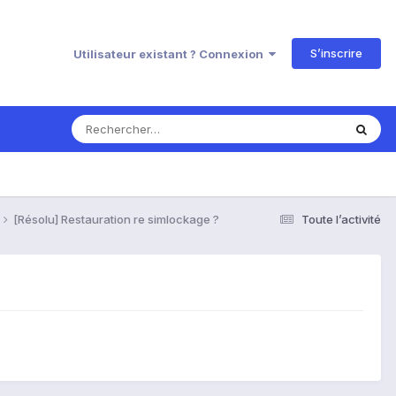
S’inscrire
Utilisateur existant ? Connexion
[Résolu] Restauration re simlockage ?
Toute l’activité