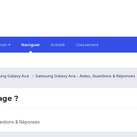
orum
Naviguer
Activité
Classement
ung Galaxy Ace
Samsung Galaxy Ace - Aides, Questions & Réponses
age ?
estions & Réponses