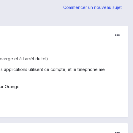
Commencer un nouveau sujet
rrge et à l arrêt du tel).
es applications utilisent ce compte, et le téléphone me
sur Orange.