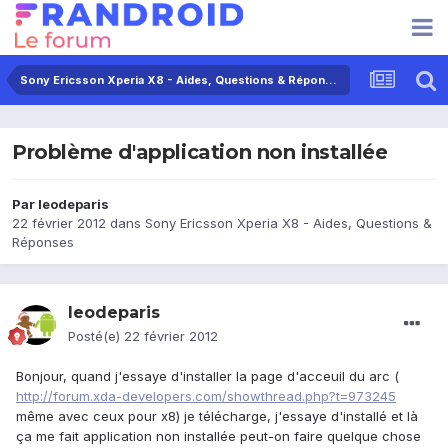
Sony Ericsson Xperia X8 - Aides, Questions & Réponses
Problème d'application non installée
Par
leodeparis
22 février 2012
dans
Sony Ericsson Xperia X8 - Aides, Questions &
Réponses
leodeparis
Posté(e)
22 février 2012
Bonjour, quand j'essaye d'installer la page d'acceuil du arc (
http://forum.xda-developers.com/showthread.php?t=973245
même avec ceux pour x8) je télécharge, j'essaye d'installé et là
ça me fait application non installée peut-on faire quelque chose