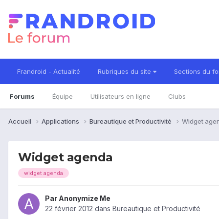
Frandroid - Actualité
Rubriques du site
Sections du f
Forums
Équipe
Utilisateurs en ligne
Clubs
Accueil
Applications
Bureautique et Productivité
Widget age
Widget agenda
widget agenda
Par
Anonymize Me
22 février 2012
dans
Bureautique et Productivité