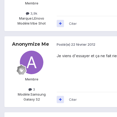
Membre
3,9k
Marque:
LEnovo
Modèle:
Vibe Shot
Citer
Anonymize Me
Posté(e)
22 février 2012
Je viens d'essayer et ça ne fait rie
Membre
3
Modèle:
Samsung
Galaxy S2
Citer