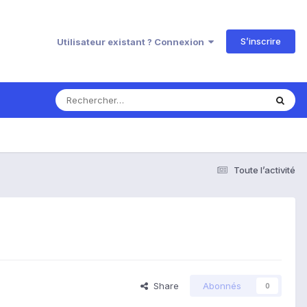
S’inscrire
Utilisateur existant ? Connexion
Toute l’activité
Share
Abonnés
0