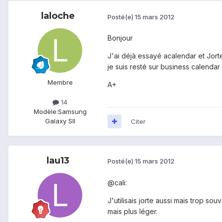
laloche
Posté(e)
15 mars 2012
Bonjour
J'ai déjà essayé acalendar et Jort
je suis resté sur business calendar
Membre
A+
14
Modèle:
Samsung
Galaxy SII
Citer
lau13
Posté(e)
15 mars 2012
@cali:
J'utilisais jorte aussi mais trop s
mais plus léger.