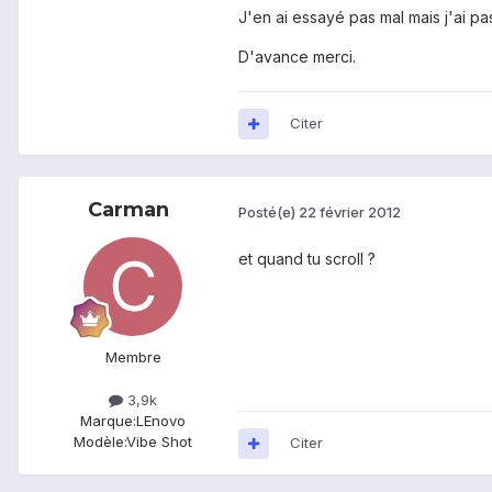
J'en ai essayé pas mal mais j'ai pa
D'avance merci.
Citer
Carman
Posté(e)
22 février 2012
et quand tu scroll ?
Membre
3,9k
Marque:
LEnovo
Modèle:
Vibe Shot
Citer