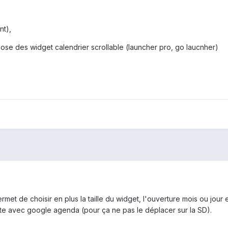
nt),
pose des widget calendrier scrollable (launcher pro, go laucnher)
ermet de choisir en plus la taille du widget, l'ouverture mois ou jour
te avec google agenda (pour ça ne pas le déplacer sur la SD).