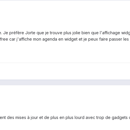
e. Je préfère Jorte que je trouve plus jolie bien que l'affichage wi
 free car j'affiche mon agenda en widget et je peux faire passer les j
ouvent des mises à jour et de plus en plus lourd avec trop de gadget