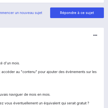
mmencer un nouveau sujet
Répondre à ce sujet
té d'un mois.
ux accéder au "contenu" pour ajouter des évènements sur les
pouvais naviguer de mois en mois.
z vous éventuellement un équivalent qui serait gratuit ?