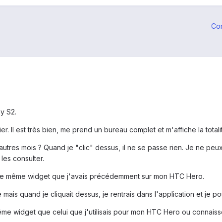
Co
y S2.
er. Il est très bien, me prend un bureau complet et m'affiche la totali
utres mois ? Quand je "clic" dessus, il ne se passe rien. Je ne pe
les consulter.
est le même widget que j'avais précédemment sur mon HTC Hero.
 mais quand je cliquait dessus, je rentrais dans l'application et je 
même widget que celui que j'utilisais pour mon HTC Hero ou connaisse