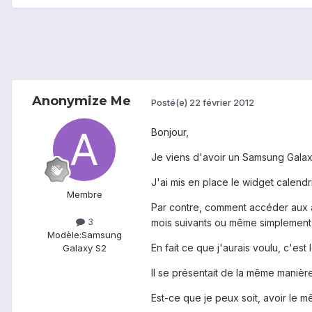
Anonymize Me
Posté(e)
22 février 2012
Bonjour,
Je viens d'avoir un Samsung Galax
J'ai mis en place le widget calendri
Membre
Par contre, comment accéder aux a
3
mois suivants ou même simplement 
Modèle:
Samsung
En fait ce que j'aurais voulu, c'
Galaxy S2
Il se présentait de la même manière
Est-ce que je peux soit, avoir le 