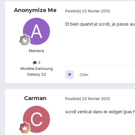
Anonymize Me
Posté(e)
22 février 2012
Et bien quand je scroll, je passe au
Membre
3
Modèle:
Samsung
Galaxy S2
Citer
Carman
Posté(e)
22 février 2012
scroll vertical dans le widget (pas