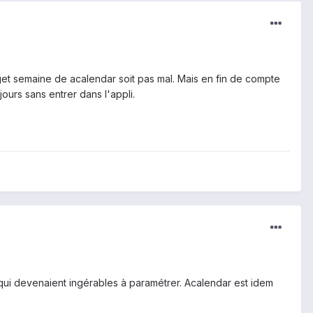
dget semaine de acalendar soit pas mal. Mais en fin de compte
ours sans entrer dans l'appli.
s qui devenaient ingérables à paramétrer. Acalendar est idem