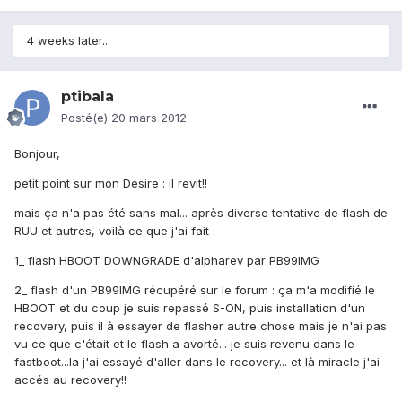
4 weeks later...
ptibala
Posté(e)
20 mars 2012
Bonjour,
petit point sur mon Desire : il revit!!
mais ça n'a pas été sans mal... après diverse tentative de flash de
RUU et autres, voilà ce que j'ai fait :
1_ flash HBOOT DOWNGRADE d'alpharev par PB99IMG
2_ flash d'un PB99IMG récupéré sur le forum : ça m'a modifié le
HBOOT et du coup je suis repassé S-ON, puis installation d'un
recovery, puis il à essayer de flasher autre chose mais je n'ai pas
vu ce que c'était et le flash a avorté... je suis revenu dans le
fastboot...la j'ai essayé d'aller dans le recovery... et là miracle j'ai
accés au recovery!!