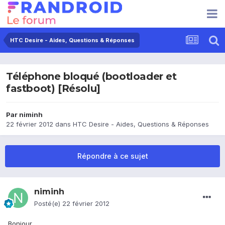
HTC Desire - Aides, Questions & Réponses
Téléphone bloqué (bootloader et
fastboot) [Résolu]
Par
niminh
22 février 2012
dans
HTC Desire - Aides, Questions & Réponses
Répondre à ce sujet
niminh
Posté(e)
22 février 2012
Bonjour,