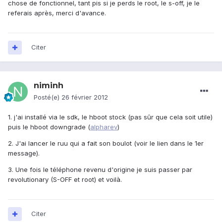
chose de fonctionnel, tant pis si je perds le root, le s-off, je le
referais après, merci d'avance.
Citer
niminh
Posté(e)
26 février 2012
1. j'ai installé via le sdk, le hboot stock (pas sûr que cela soit utile)
puis le hboot downgrade (
alpharev
)
2. J'ai lancer le ruu qui a fait son boulot (voir le lien dans le 1er
message).
3. Une fois le téléphone revenu d'origine je suis passer par
revolutionary (S-OFF et root) et voilà.
Citer