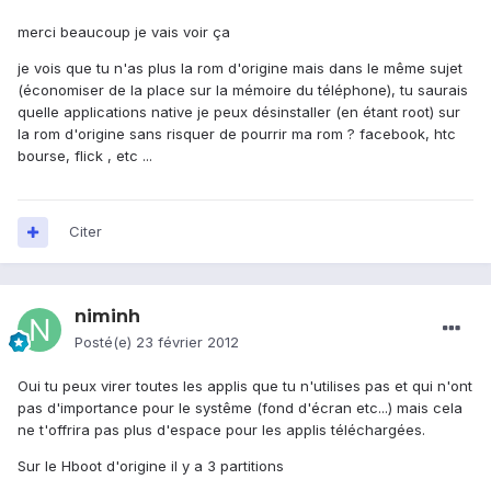
merci beaucoup je vais voir ça
je vois que tu n'as plus la rom d'origine mais dans le même sujet
(économiser de la place sur la mémoire du téléphone), tu saurais
quelle applications native je peux désinstaller (en étant root) sur
la rom d'origine sans risquer de pourrir ma rom ? facebook, htc
bourse, flick , etc ...
Citer
niminh
Posté(e)
23 février 2012
Oui tu peux virer toutes les applis que tu n'utilises pas et qui n'ont
pas d'importance pour le systême (fond d'écran etc...) mais cela
ne t'offrira pas plus d'espace pour les applis téléchargées.
Sur le Hboot d'origine il y a 3 partitions