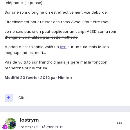
téléphone (je pense).
Sur une rom d'origine on est effectivement vite débordé.
Effectivement pour utiliser des roms A2sd il faut être root.
Je ne sais pas si on peut appliquer un script A2SD sur la rom
d'origine. Je n'utilise pas cette méthode.
A priori c'est faisable voilà un
lien
sur un tuto mais le lien
megaupload est mort...
Pas de vu tuto sur frandroid mais je gère mal la fonction
recherche sur le forum....
Modifié
23 février 2012
par Niminh
Citer
iostrym
Posté(e)
23 février 2012