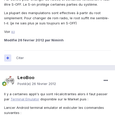
être S-OFF. Le S-on protège certaines parties du système.
La plupart des manipulations sont effectives à partir du root
simplement. Pour changer de rom radio, le root suffit me semble-
t-il. (je ne sais plus je suis toujours en S-OFF)
Voir
ici
Modifié
26 février 2012
par Niminh
Citer
LeoBoo
Posté(e)
26 février 2012
Il y a certaines appli's qui sont récalcitrantes alors il faut passer
par
Terminal Emulator
disponible sur le Market puis :
Lancer Android terminal emulator et exécuter les commandes
suivantes :