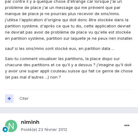
par contre il y a quelque chose d'étrange car lorsque j'ai un
problème de place j'ai un message qui me prévient que par
manque de place je ne pourrais plus recevoir de sms/mms.
j'utilise l'application d'origine qui doit donc être stockée dans la
partition système. d'après ce que tu dis, cette application devrait
ne devrait pas avoir de problème de place vu qu'elle est stockée
en partition système, partition sur laquelle je ne peux rien installer.
sauf si les sms/mms sont stocké eux, en partition data ...
Sais-tu comment visualiser les partitions, la place dispo sur
chacune des partitions et ce qu'il y a dessus ? j'imagine qu'il doit
y avoir une super appli couteau suisse qui fait ce genre de chose
(et pas mal d'autres ...) non ?
Citer
niminh
Posté(e)
23 février 2012