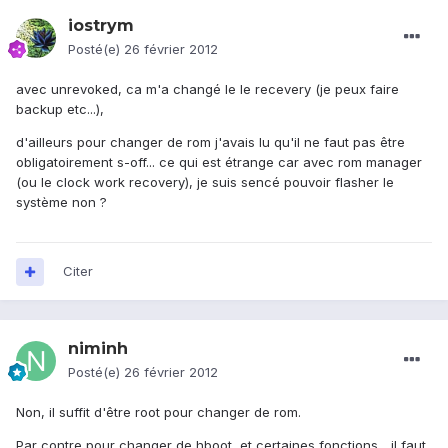
iostrym
Posté(e)
26 février 2012
avec unrevoked, ca m'a changé le le recevery (je peux faire
backup etc...),
d'ailleurs pour changer de rom j'avais lu qu'il ne faut pas être
obligatoirement s-off... ce qui est étrange car avec rom manager
(ou le clock work recovery), je suis sencé pouvoir flasher le
système non ?
Citer
niminh
Posté(e)
26 février 2012
Non, il suffit d'être root pour changer de rom.
Par contre pour changer de hboot, et certaines fonctions... il faut