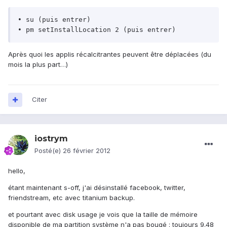
• su (puis entrer)

Après quoi les applis récalcitrantes peuvent être déplacées (du
mois la plus part…)
Citer
iostrym
Posté(e)
26 février 2012
hello,
étant maintenant s-off, j'ai désinstallé facebook, twitter,
friendstream, etc avec titanium backup.
et pourtant avec disk usage je vois que la taille de mémoire
disponible de ma partition système n'a pas bougé : toujours 9.48