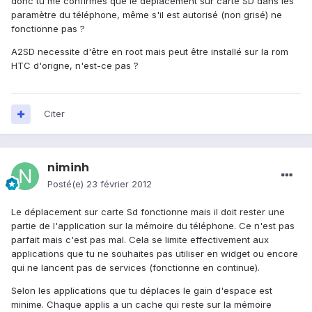
donc tu me confirmes que le déplacement sur carte SD dans les
paramètre du téléphone, même s'il est autorisé (non grisé) ne
fonctionne pas ?
A2SD necessite d'être en root mais peut être installé sur la rom
HTC d'origne, n'est-ce pas ?
Citer
niminh
Posté(e)
23 février 2012
Le déplacement sur carte Sd fonctionne mais il doit rester une
partie de l'application sur la mémoire du téléphone. Ce n'est pas
parfait mais c'est pas mal. Cela se limite effectivement aux
applications que tu ne souhaites pas utiliser en widget ou encore
qui ne lancent pas de services (fonctionne en continue).
Selon les applications que tu déplaces le gain d'espace est
minime. Chaque applis a un cache qui reste sur la mémoire