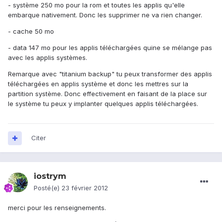
- système 250 mo pour la rom et toutes les applis qu'elle
embarque nativement. Donc les supprimer ne va rien changer.
- cache 50 mo
- data 147 mo pour les applis téléchargées quine se mélange pas
avec les applis systèmes.
Remarque avec "titanium backup" tu peux transformer des applis
téléchargées en applis système et donc les mettres sur la
partition système. Donc effectivement en faisant de la place sur
le système tu peux y implanter quelques applis téléchargées.
Citer
iostrym
Posté(e)
23 février 2012
merci pour les renseignements.