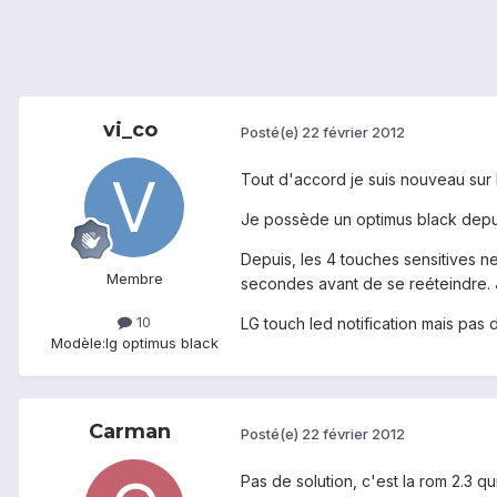
vi_co
Posté(e)
22 février 2012
Tout d'accord je suis nouveau sur 
Je possède un optimus black depuis
Depuis, les 4 touches sensitives ne
Membre
secondes avant de se reéteindre. J'a
10
LG touch led notification mais pas
Modèle:
lg optimus black
Carman
Posté(e)
22 février 2012
Pas de solution, c'est la rom 2.3 qu