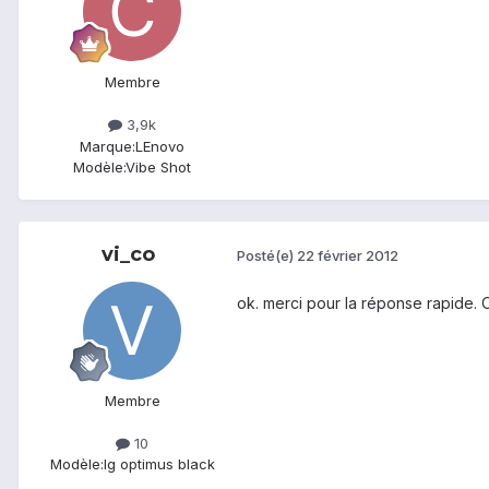
Membre
3,9k
Marque:
LEnovo
Modèle:
Vibe Shot
vi_co
Posté(e)
22 février 2012
ok. merci pour la réponse rapide. On
Membre
10
Modèle:
lg optimus black