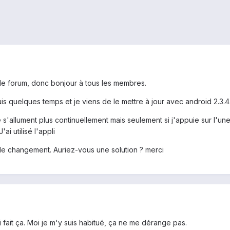
le forum, donc bonjour à tous les membres.
 quelques temps et je viens de le mettre à jour avec android 2.3.4
 s'allument plus continuellement mais seulement si j'appuie sur l'une
i utilisé l'appli
 de changement. Auriez-vous une solution ? merci
i fait ça. Moi je m'y suis habitué, ça ne me dérange pas.