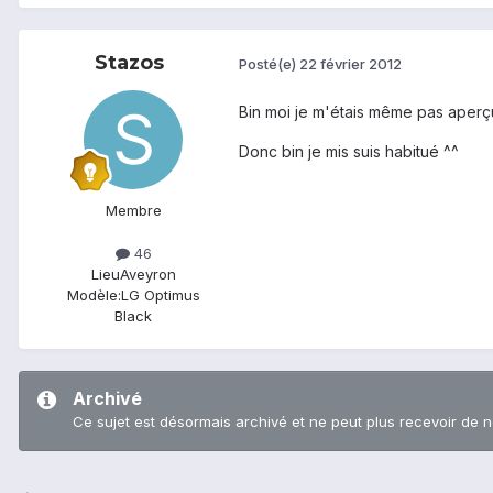
Stazos
Posté(e)
22 février 2012
Bin moi je m'étais même pas aperçu
Donc bin je mis suis habitué ^^
Membre
46
Lieu
Aveyron
Modèle:
LG Optimus
Black
Archivé
Ce sujet est désormais archivé et ne peut plus recevoir de 