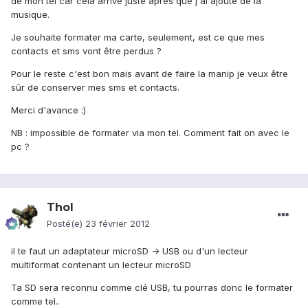
de mon tel car cela arrive juste après que j'ai ajouté de la
musique.
Je souhaite formater ma carte, seulement, est ce que mes
contacts et sms vont être perdus ?
Pour le reste c'est bon mais avant de faire la manip je veux être
sûr de conserver mes sms et contacts.
Merci d'avance :)
NB : impossible de formater via mon tel. Comment fait on avec le
pc ?
Thol
Posté(e)
23 février 2012
il te faut un adaptateur microSD -> USB ou d'un lecteur
multiformat contenant un lecteur microSD
Ta SD sera reconnu comme clé USB, tu pourras donc le formater
comme tel..