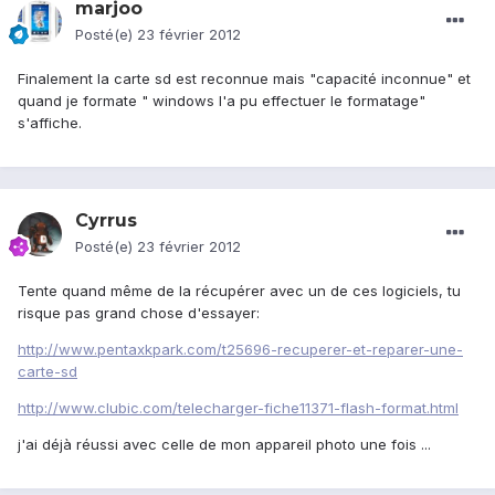
marjoo
Posté(e)
23 février 2012
Finalement la carte sd est reconnue mais "capacité inconnue" et
quand je formate " windows l'a pu effectuer le formatage"
s'affiche.
Cyrrus
Posté(e)
23 février 2012
Tente quand même de la récupérer avec un de ces logiciels, tu
risque pas grand chose d'essayer:
http://www.pentaxkpark.com/t25696-recuperer-et-reparer-une-
carte-sd
http://www.clubic.com/telecharger-fiche11371-flash-format.html
j'ai déjà réussi avec celle de mon appareil photo une fois ...