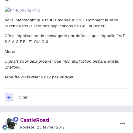
Voila. Mantenant que tout le monde a "VU". Comment la faire
revenir dans la liste des applications de Go Launcher?
C'est l'application de messagerie par defaut... qui s'appelle "M E
S S A G E R I E" OUI OUI
Merci
5 posts pour deja prouver que mon application disparu existe...
:mellow:
Modifié
23 février 2012
par Widget
Citer
CastleRoad
Posté(e)
23 février 2012