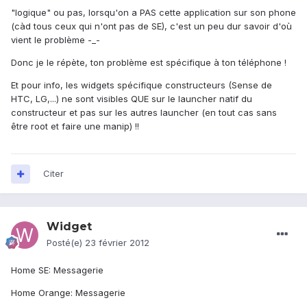
"logique" ou pas, lorsqu'on a PAS cette application sur son phone
(càd tous ceux qui n'ont pas de SE), c'est un peu dur savoir d'où
vient le problème -_-
Donc je le répète, ton problème est spécifique à ton téléphone !
Et pour info, les widgets spécifique constructeurs (Sense de
HTC, LG,...) ne sont visibles QUE sur le launcher natif du
constructeur et pas sur les autres launcher (en tout cas sans
être root et faire une manip) !!
Citer
Widget
Posté(e)
23 février 2012
Home SE: Messagerie
Home Orange: Messagerie