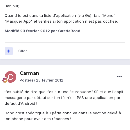
Bonjour,
Quand tu est dans ta liste d'application (via Go), fais "Menu"
"Masquer App" et vérifies si ton application n'est pas cochée.
Modifié
23 février 2012
par CastleRoad
Citer
Carman
Posté(e)
23 février 2012
t'as oublié de dire que t'es sur une "surcouche" SE et que l'appli
messagerie par défaut sur ton tél n'est PAS une application par
défaut d'Android !
Donc c'est spécifique à Xpéria donc va dans la section dédié à
ton phone pour avoir des réponses !