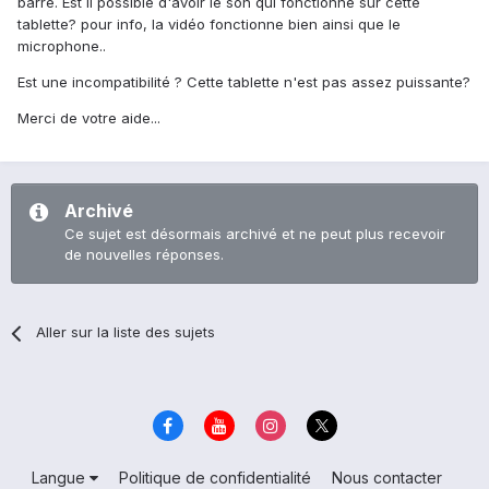
barré. Est il possible d'avoir le son qui fonctionne sur cette
tablette? pour info, la vidéo fonctionne bien ainsi que le
microphone..
Est une incompatibilité ? Cette tablette n'est pas assez puissante?
Merci de votre aide...
Archivé
Ce sujet est désormais archivé et ne peut plus recevoir
de nouvelles réponses.
Aller sur la liste des sujets
Langue
Politique de confidentialité
Nous contacter